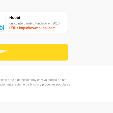
Huobi
criptointercambio fundado en 2013.
URL：https://www.huobi.com
ltimo precio de bitcoin hoy en vivo, precio de btc
mación más reciente de bitcoin y proyectos populares