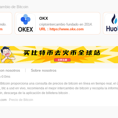
cambio de Bitcoin
OKX
undo.
criptointercambio fundado en 2014.
om
URL：https://www.okx.com
con nosotros
Sobre nosotros
ms-0:0ms
 Bitcoin proporciona una consulta de precios de bitcoin en línea en tiempo real, el ú
, btc a usd en vivo, recomienda el mejor intercambio de bitcoin y recopila la infor
n, descarga de la aplicación de billetera bitcoin .
pj.com
Precio de Bitcoin