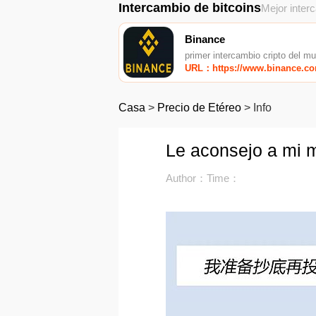
Intercambio de bitcoins
Mejor inter
Binance
primer intercambio cripto del m
URL：https://www.binance.c
Casa
>
Precio de Etéreo
>
Info
Le aconsejo a mi 
Author：
Time：