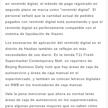
en renminbi digital, el método de pago registrado en
segundo plano se marca como "renminbi digital". El
personal señaló que la cantidad actual de pedidos
pagados con renminbi digital está aumentando y que el
renminbi digital es perfectamente compatible con el
sistema de liquidación de Xiaomi.
Los escenarios de aplicación del renminbi digital en el
distrito de Haidian también se reflejan en más
necesidades de uso diario. En la tienda T11 Fresh
Supermarket Contemporary Mall, un reportero de
Beijing Business Daily notó que hay áreas de caja de
autoservicio y áreas de caja manual en el
supermercado, y también se colocan letreros digitales
en RMB en los mostradores de caja manual.
Vale la pena mencionar que ahora es normal tener
áreas de caja de autoservicio en los supermercados,
para algunas personas mayores que no saben cómo