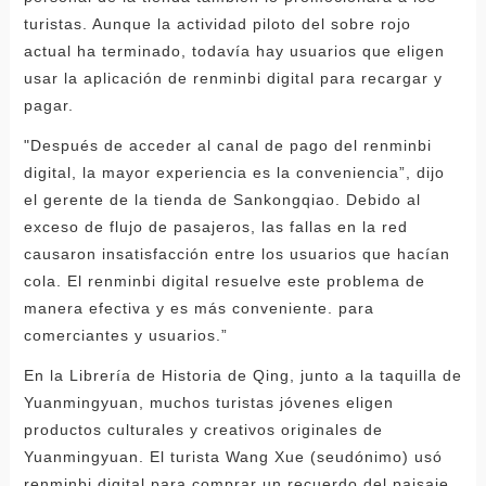
turistas. Aunque la actividad piloto del sobre rojo
actual ha terminado, todavía hay usuarios que eligen
usar la aplicación de renminbi digital para recargar y
pagar.
"Después de acceder al canal de pago del renminbi
digital, la mayor experiencia es la conveniencia”, dijo
el gerente de la tienda de Sankongqiao. Debido al
exceso de flujo de pasajeros, las fallas en la red
causaron insatisfacción entre los usuarios que hacían
cola. El renminbi digital resuelve este problema de
manera efectiva y es más conveniente. para
comerciantes y usuarios.”
En la Librería de Historia de Qing, junto a la taquilla de
Yuanmingyuan, muchos turistas jóvenes eligen
productos culturales y creativos originales de
Yuanmingyuan. El turista Wang Xue (seudónimo) usó
renminbi digital para comprar un recuerdo del paisaje