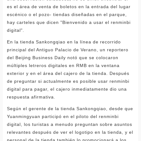
es el área de venta de boletos en la entrada del lugar
escénico o el pozo- tiendas diseñadas en el parque,
hay carteles que dicen "Bienvenido a usar el renminbi
digital".
En la tienda Sankongqiao en la línea de recorrido
principal del Antiguo Palacio de Verano, un reportero
del Beijing Business Daily notó que se colocaron
múltiples letreros digitales en RMB en la ventana
exterior y en el área del cajero de la tienda. Después
de preguntar si actualmente es posible usar renminbi
digital para pagar, el cajero inmediatamente dio una
respuesta afirmativa.
Según el gerente de la tienda Sankongqiao, desde que
Yuanmingyuan participó en el piloto del renminbi
digital, los turistas a menudo preguntan sobre asuntos
relevantes después de ver el logotipo en la tienda, y el
personal de la tienda también lo promocionará a los