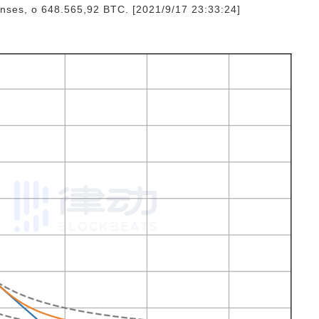
enses, o 648.565,92 BTC. [2021/9/17 23:33:24]