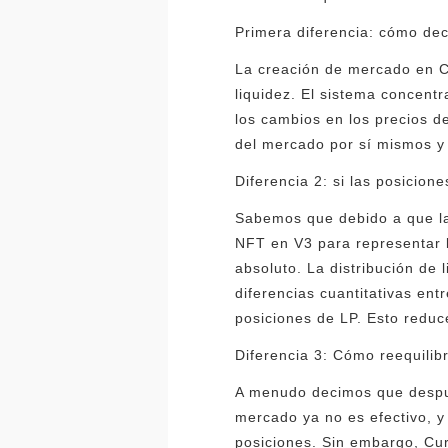
Primera diferencia: cómo dec
La creación de mercado en C
liquidez. El sistema concentr
los cambios en los precios d
del mercado por sí mismos y 
Diferencia 2: si las posicio
Sabemos que debido a que la
NFT en V3 para representar l
absoluto. La distribución de 
diferencias cuantitativas en
posiciones de LP. Esto reduc
Diferencia 3: Cómo reequilib
A menudo decimos que despué
mercado ya no es efectivo, y
posiciones. Sin embargo, Cur