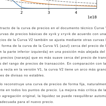
tracto de la curva de precios en el documento técnico Curve 
curvas de precios básicas de xy=k y x+y=k de acuerdo con una
cios de la Curva V2 también se ajusta mediante otras curvas
a forma de la curva de la Curva V1 (azul) cerca del precio de
n la parte inferior izquierda) en una posición más alejada del
 precios (naranja) que es más suave cerca del precio de tran
 del rango de precios de transacción. En comparación con la
a recta en la versión V1, la curva V2 tiene un arco más gran
es de divisas no estables.
lo reconstruye una curva de precios de forma fija, naturalmen
te en todos los puntos de precio. La mejora más crítica de 
 agregación original, la liquidez se puede reequilibrar autom
 adecuada para el nuevo precio.