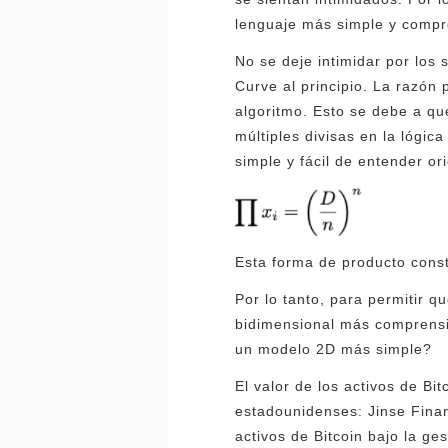
lenguaje más simple y compre
No se deje intimidar por los 
Curve al principio. La razón 
algoritmo. Esto se debe a qu
múltiples divisas en la lógic
simple y fácil de entender or
Esta forma de producto cons
Por lo tanto, para permitir 
bidimensional más comprensi
un modelo 2D más simple?
El valor de los activos de Bi
estadounidenses: Jinse Finan
activos de Bitcoin bajo la g