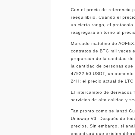
Con el precio de referencia p
reequilibrio. Cuando el prec
un cierto rango, el protocol
reagregará en torno al precio
Mercado matutino de AOFEX: 
contratos de BTC mil veces 
proporción de la cantidad de
la cantidad de personas que
47922,50 USDT, un aumento d
24H; el precio actual de LT
El intercambio de derivados 
servicios de alta calidad y s
Tan pronto como se lanzó Cu
Uniswap V3. Después de todo
precios. Sin embargo, si an
encontrará que existen difere