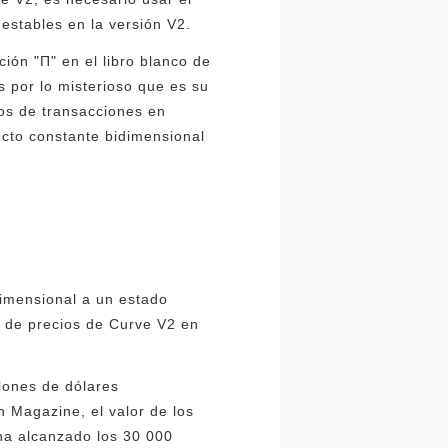
estables en la versión V2.
ión "Π" en el libro blanco de
s por lo misterioso que es su
os de transacciones en
ducto constante bidimensional
dimensional a un estado
 de precios de Curve V2 en
llones de dólares
n Magazine, el valor de los
 ha alcanzado los 30 000