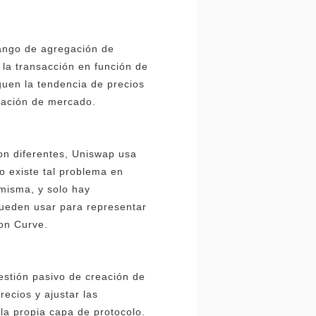
rango de agregación de
 la transacción en función de
guen la tendencia de precios
reación de mercado.
on diferentes, Uniswap usa
o existe tal problema en
isma, y ​​solo hay
pueden usar para representar
con Curve.
estión pasivo de creación de
ecios y ajustar las
la propia capa de protocolo.