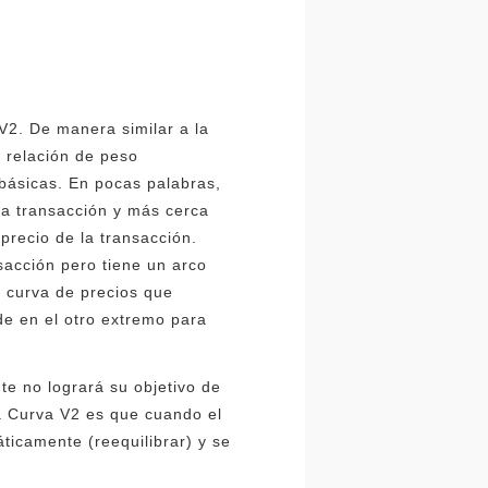
V2. De manera similar a la
 relación de peso
 básicas. En pocas palabras,
 la transacción y más cerca
 precio de la transacción.
sacción pero tiene un arco
 curva de precios que
de en el otro extremo para
te no logrará su objetivo de
la Curva V2 es que cuando el
áticamente (reequilibrar) y se