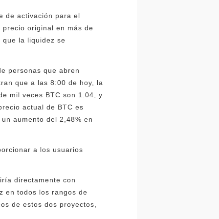
e de activación para el
l precio original en más de
 que la liquidez se
de personas que abren
an que a las 8:00 de hoy, la
de mil veces BTC son 1.04, y
precio actual de BTC es
, un aumento del 2,48% en
orcionar a los usuarios
iría directamente con
z en todos los rangos de
cos de estos dos proyectos,