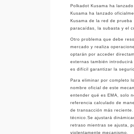
Polkadot Kusama ha lanzado o
Kusama ha lanzado oficialme
Kusama de la red de prueba P
paracaídas, la subasta y el 
Otro problema que debe reso
mercado y realiza operacion
optarán por acceder directam
externas también introducirá
es difícil garantizar la segur
Para eliminar por completo l
nombre oficial de este meca
entender qué es EMA, solo n
referencia calculado de maner
de transacción más reciente. 
técnico.Se ajustará dinámica
retraso mientras se ajusta, 
violentamente mecanismo.