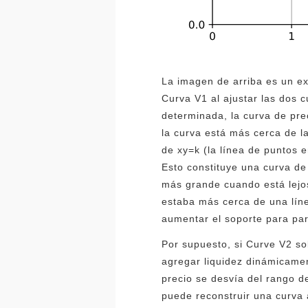
La imagen de arriba es un ex
Curva V1 al ajustar las dos 
determinada, la curva de pre
la curva está más cerca de l
de xy=k (la línea de puntos e
Esto constituye una curva de
más grande cuando está lejos
estaba más cerca de una líne
aumentar el soporte para par
Por supuesto, si Curve V2 so
agregar liquidez dinámicamen
precio se desvía del rango de
puede reconstruir una curva