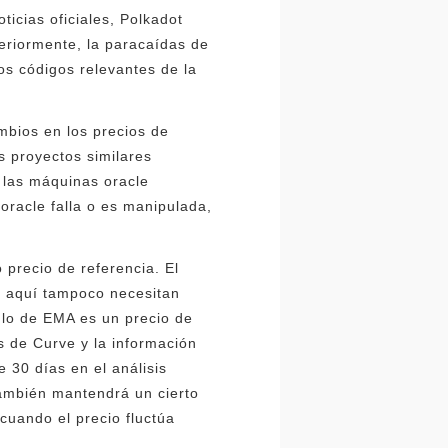
icias oficiales, Polkadot
eriormente, la paracaídas de
os códigos relevantes de la
mbios en los precios de
 proyectos similares
 las máquinas oracle
oracle falla o es manipulada,
 precio de referencia. El
s aquí tampoco necesitan
ulo de EMA es un precio de
s de Curve y la información
e 30 días en el análisis
también mantendrá un cierto
cuando el precio fluctúa