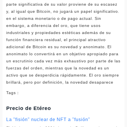
Tags：
Precio de Etéreo
La "fisión" nuclear de NFT a "fusión"