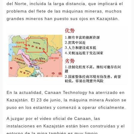
del Norte, incluida la larga distancia, que implicará el
problema del flete de las máquinas mineras, muchos
grandes mineros han puesto sus ojos en Kazajstán.
En la actualidad, Canaan Technology ha aterrizado en
Kazajstán. El 23 de junio, la máquina minera Avalon se
puso en los estantes y comenzó a operar oficialmente.
A juzgar por el video oficial de Canaan, las
instalaciones en Kazajstán están bien construidas y el
entorno de la mina también es muy limpio.