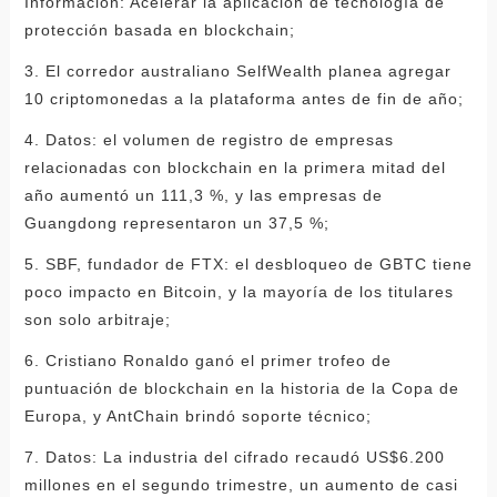
Información: Acelerar la aplicación de tecnología de
protección basada en blockchain;
3. El corredor australiano SelfWealth planea agregar
10 criptomonedas a la plataforma antes de fin de año;
4. Datos: el volumen de registro de empresas
relacionadas con blockchain en la primera mitad del
año aumentó un 111,3 %, y las empresas de
Guangdong representaron un 37,5 %;
5. SBF, fundador de FTX: el desbloqueo de GBTC tiene
poco impacto en Bitcoin, y la mayoría de los titulares
son solo arbitraje;
6. Cristiano Ronaldo ganó el primer trofeo de
puntuación de blockchain en la historia de la Copa de
Europa, y AntChain brindó soporte técnico;
7. Datos: La industria del cifrado recaudó US$6.200
millones en el segundo trimestre, un aumento de casi