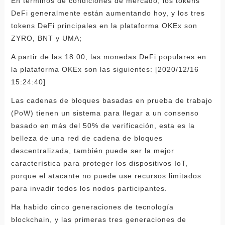
En términos de condiciones de mercado, los tokens
DeFi generalmente están aumentando hoy, y los tres
tokens DeFi principales en la plataforma OKEx son
ZYRO, BNT y UMA;
A partir de las 18:00, las monedas DeFi populares en
la plataforma OKEx son las siguientes: [2020/12/16
15:24:40]
Las cadenas de bloques basadas en prueba de trabajo
(PoW) tienen un sistema para llegar a un consenso
basado en más del 50% de verificación, esta es la
belleza de una red de cadena de bloques
descentralizada, también puede ser la mejor
característica para proteger los dispositivos IoT,
porque el atacante no puede use recursos limitados
para invadir todos los nodos participantes.
Ha habido cinco generaciones de tecnología
blockchain, y las primeras tres generaciones de