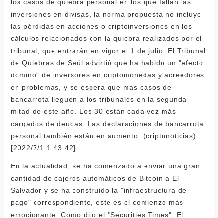
los casos de quiebra personal en los que fallan las
inversiones en divisas, la norma propuesta no incluye
las pérdidas en acciones o criptoinversiones en los
cálculos relacionados con la quiebra realizados por el
tribunal, que entrarán en vigor el 1 de julio. El Tribunal
de Quiebras de Seúl advirtió que ha habido un "efecto
dominó" de inversores en criptomonedas y acreedores
en problemas, y se espera que más casos de
bancarrota lleguen a los tribunales en la segunda
mitad de este año. Los 30 están cada vez más
cargados de deudas. Las declaraciones de bancarrota
personal también están en aumento. (criptonoticias)
[2022/7/1 1:43:42]
En la actualidad, se ha comenzado a enviar una gran
cantidad de cajeros automáticos de Bitcoin a El
Salvador y se ha construido la "infraestructura de
pago" correspondiente, este es el comienzo más
emocionante. Como dijo el "Securities Times", El