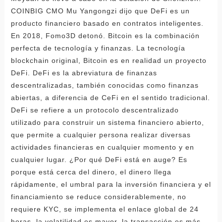
COINBIG CMO Mu Yangongzi dijo que DeFi es un
producto financiero basado en contratos inteligentes.
En 2018, Fomo3D detonó. Bitcoin es la combinación
perfecta de tecnología y finanzas. La tecnología
blockchain original, Bitcoin es en realidad un proyecto
DeFi. DeFi es la abreviatura de finanzas
descentralizadas, también conocidas como finanzas
abiertas, a diferencia de CeFi en el sentido tradicional.
DeFi se refiere a un protocolo descentralizado
utilizado para construir un sistema financiero abierto,
que permite a cualquier persona realizar diversas
actividades financieras en cualquier momento y en
cualquier lugar. ¿Por qué DeFi está en auge? Es
porque está cerca del dinero, el dinero llega
rápidamente, el umbral para la inversión financiera y el
financiamiento se reduce considerablemente, no
requiere KYC, se implementa el enlace global de 24
horas, la volatilidad es mayor, la transacción es más