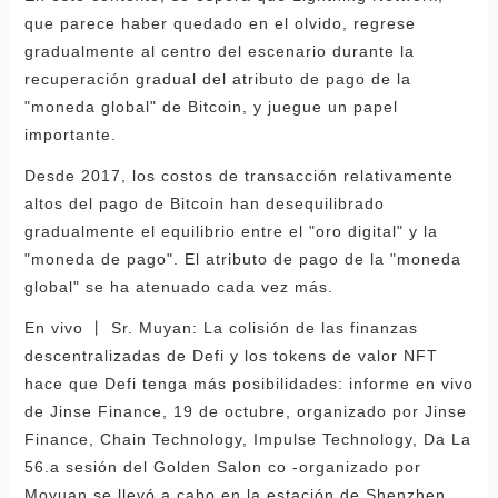
que parece haber quedado en el olvido, regrese
gradualmente al centro del escenario durante la
recuperación gradual del atributo de pago de la
"moneda global" de Bitcoin, y juegue un papel
importante.
Desde 2017, los costos de transacción relativamente
altos del pago de Bitcoin han desequilibrado
gradualmente el equilibrio entre el "oro digital" y la
"moneda de pago". El atributo de pago de la "moneda
global" se ha atenuado cada vez más.
En vivo 丨 Sr. Muyan: La colisión de las finanzas
descentralizadas de Defi y los tokens de valor NFT
hace que Defi tenga más posibilidades: informe en vivo
de Jinse Finance, 19 de octubre, organizado por Jinse
Finance, Chain Technology, Impulse Technology, Da La
56.a sesión del Golden Salon co -organizado por
Moyuan se llevó a cabo en la estación de Shenzhen.