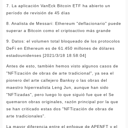
7. La aplicación VanEck Bitcoin ETF ha abierto un
período de revisión de 45 días
8. Analista de Messari: Ethereum "deflacionario" puede
superar a Bitcoin como el criptoactivo más grande
9. Datos: el volumen total bloqueado de los protocolos
DeFi en Ethereum es de 61.450 millones de dólares
estadounidenses [2021/3/18 18:58:04]
Antes de esto, también hemos visto algunos casos de
"NFTización de obras de arte tradicional", ya sea el
pionero del arte callejero Banksy o las obras del
maestro hiperrealista Leng Jun, aunque han sido
"NFTizadas", pero luego lo que siguió fue que el Se
quemaron obras originales, razón principal por la que
se han criticado estas dos "NFTización de obras de
arte tradicionales".
La mayor diferencia entre el enfoque de APENFT y el