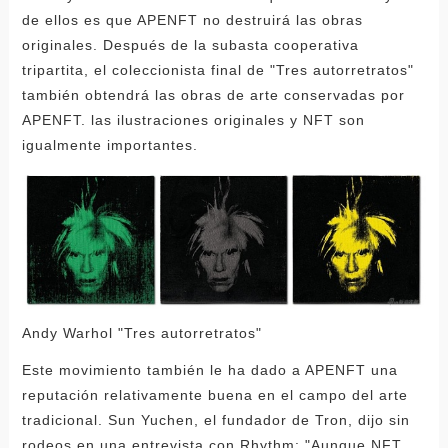
de ellos es que APENFT no destruirá las obras
originales. Después de la subasta cooperativa
tripartita, el coleccionista final de "Tres autorretratos"
también obtendrá las obras de arte conservadas por
APENFT. las ilustraciones originales y NFT son
igualmente importantes.
Andy Warhol "Tres autorretratos"
Este movimiento también le ha dado a APENFT una
reputación relativamente buena en el campo del arte
tradicional. Sun Yuchen, el fundador de Tron, dijo sin
rodeos en una entrevista con Rhythm: "Aunque NFT