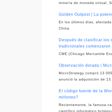
minería de moneda virtual, S
Golden Outpost | La poten
En los últimos días, afectad
China.
Después de clasificar los
tradicionales comenzaron 
CME (Chicago Mercantile Exc
Observación dorada | Mic
MicroStrategy compró 13 005
anunció la adquisición de 1
El código fuente de la Wo
millones?
Recientemente, la famosa cas
científico informático britán