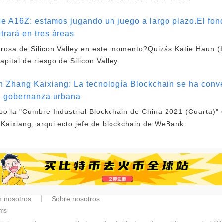
 de A16Z: estamos jugando un juego a largo plazo.El fon
trará en tres áreas
rosa de Silicon Valley en este momento?Quizás Katie Haun (K
apital de riesgo de Silicon Valley.
 Zhang Kaixiang: La tecnología Blockchain se ha conve
a gobernanza urbana
bo la "Cumbre Industrial Blockchain de China 2021 (Cuarta)"
Kaixiang, arquitecto jefe de blockchain de WeBank.
n nosotros
Sobre nosotros
8ms