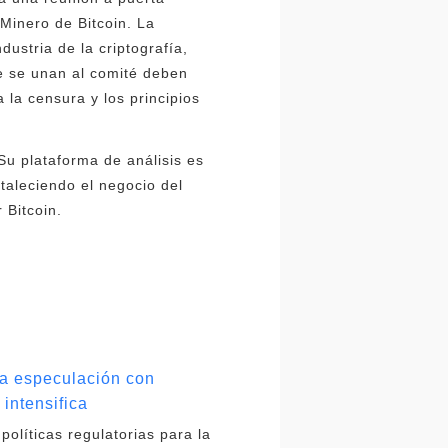
Minero de Bitcoin. La
ustria de la criptografía,
e se unan al comité deben
 la censura y los principios
Su plataforma de análisis es
taleciendo el negocio del
 Bitcoin.
la especulación con
intensifica
olíticas regulatorias para la