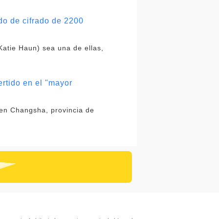
do de cifrado de 2200
atie Haun) sea una de ellas,
rtido en el "mayor
 en Changsha, provincia de