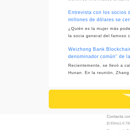
Entrevista con los socios
millones de dólares se cen
¿Quién es la mujer más pode
la socia general del famoso c
Weizhong Bank Blockchain
denominador común" de l
Recientemente, se llevó a ca
Hunan. En la reunión, Zhang 
Contacta co
[0:93ms1-0:7