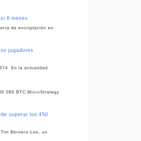
asi 8 meses
nería de encriptación en
los jugadores
74. En la actualidad.
105 085 BTC.MicroStrategy
.
ede superar los 450
 Tim Berners-Lee, un