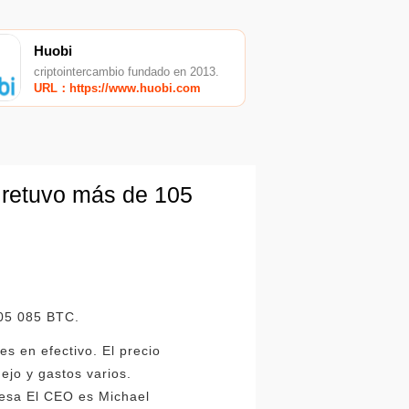
Huobi
criptointercambio fundado en 2013.
URL：https://www.huobi.com
 retuvo más de 105
105 085 BTC.
s en efectivo. El precio
jo y gastos varios.
esa El CEO es Michael