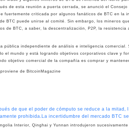
és de esta reunión a puerta cerrada, se anunció el Consejo 
e fuertemente criticada por algunos fanáticos de BTC en la ind
 de BTC puede unirse al comité. Sin embargo, los mineros qu
os de BTC, a saber, la descentralización, P2P, la resistencia a
 pública independiente de análisis e inteligencia comercial. 
do el mundo y está logrando objetivos corporativos clave y for
undo objetivo comercial de la compañía es comprar y mantener
o proviene de BitcoinMagazine
ués de que el poder de cómputo se reduce a la mitad, 
ctamente prohibida.La incertidumbre del mercado BTC se 
golia Interior, Qinghai y Yunnan introdujeron sucesivamente p