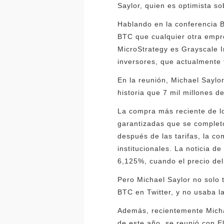
Saylor, quien es optimista 
Hablando en la conferencia 
BTC que cualquier otra empr
MicroStrategy es Grayscale
inversores, que actualmente
En la reunión, Michael Saylo
historia que 7 mil millones
La compra más reciente de lo
garantizadas que se complet
después de las tarifas, la 
institucionales. La noticia 
6,125%, cuando el precio de
Pero Michael Saylor no solo 
BTC en Twitter, y no usaba l
Además, recientemente Micha
de este año, se reunió con 