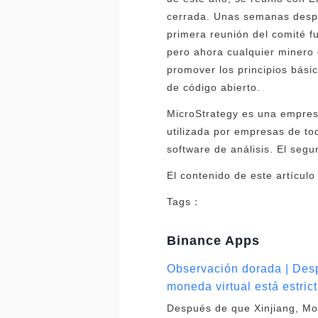
cerrada. Unas semanas despu
primera reunión del comité fu
pero ahora cualquier minero
promover los principios básic
de código abierto.
MicroStrategy es una empresa
utilizada por empresas de to
software de análisis. El seg
El contenido de este artícul
Tags：
Binance Apps
Observación dorada | Desp
moneda virtual está estri
Después de que Xinjiang, Mon