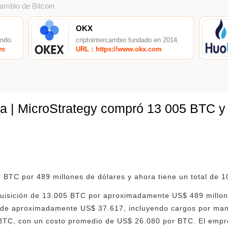
cambio de Bitcoin
OKX
undo.
criptointercambio fundado en 2014.
om
URL：https://www.okx.com
a | MicroStrategy compró 13 005 BTC y
 BTC por 489 millones de dólares y ahora tiene un total de 
quisición de 13.005 BTC por aproximadamente US$ 489 millone
de aproximadamente US$ 37.617, incluyendo cargos por mane
BTC, con un costo promedio de US$ 26.080 por BTC. El empr