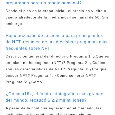
preparando para un rebote semanal?
Desde el pico en la etapa inicial, el precio ha vuelto a
caer a alrededor de la media móvil semanal de 50. Sin
embargo.
Popularización de la ciencia para principiantes
de NFT: resumen de las diecisiete preguntas más
frecuentes sobre NFT
Descripción general del directorio Pregunta 1: ¿Qué es
un token no homogéneo (NFT)? Pregunta 2: ¿Cuáles
son las características de NFT? Pregunta 3: ¿Por qué
poseer NFT? Pregunta 4: ¿Cómo comprar NFT?
Pregunta 5: ¿Cómo.
¿Cómo a16z, el fondo criptográfico más grande
del mundo, recaudó $ 2.2 mil millones?
A pesar de la continua agitación en el mercado, las
instituciones de criptocapital de riesgo siguen