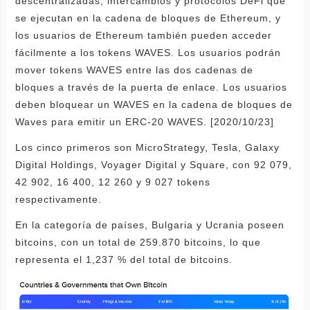
descentralizadas, intercambios y protocolos DeFi que
se ejecutan en la cadena de bloques de Ethereum, y
los usuarios de Ethereum también pueden acceder
fácilmente a los tokens WAVES. Los usuarios podrán
mover tokens WAVES entre las dos cadenas de
bloques a través de la puerta de enlace. Los usuarios
deben bloquear un WAVES en la cadena de bloques de
Waves para emitir un ERC-20 WAVES. [2020/10/23]
Los cinco primeros son MicroStrategy, Tesla, Galaxy
Digital Holdings, Voyager Digital y Square, con 92 079,
42 902, 16 400, 12 260 y 9 027 tokens
respectivamente.
En la categoría de países, Bulgaria y Ucrania poseen
bitcoins, con un total de 259.870 bitcoins, lo que
representa el 1,237 % del total de bitcoins.