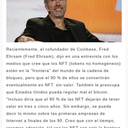
Recientemente, el cofundador de Coinbase, Fred
Ehrsam (Fred Ehrsam), dijo en una entrevista con los
medios que cree que los NFT (tokens no homogéneos)
están en la "frontera" del mundo de la cadena de
bloques, pero que el 90 % de ellos se convertirán
eventualmente en NFT. sin valor. También le preocupa
que Estados Unidos pueda regular mal el bitcoin.
"Incluso diría que el 90 % de las NFT dejarán de tener
valor en tres o cinco años. Sin embargo, se puede
decir lo mismo sobre las primeras empresas de
Internet a finales de los 90. Creo que con el tiempo,
veremos adopción, tal vez las NFT son solo la frontera