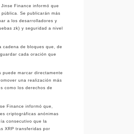
: Jinse Finance informó que
 pública. Se publicarán más
ar a los desarrolladores y
ebas zk) y seguridad a nivel
la cadena de bloques que, de
r guardar cada oración que
hos puede marcar directamente
 promover una realización más
ales como los derechos de
inse Finance informó que,
ones criptográficas anónimas
ía consecutivo que la
s XRP transferidas por