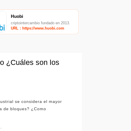
Huobi
criptointercambio fundado en 2013.
URL：https://www.huobi.com
uro ¿Cuáles son los
strial se considera el mayor
ena de bloques? ¿Como
.