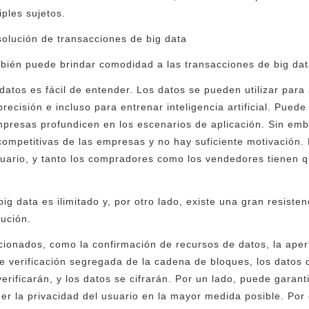
ples sujetos.
solución de transacciones de big data
bién puede brindar comodidad a las transacciones de big dat
datos es fácil de entender. Los datos se pueden utilizar para
ecisión e incluso para entrenar inteligencia artificial. Puede 
mpresas profundicen en los escenarios de aplicación. Sin emba
 competitivas de las empresas y no hay suficiente motivación
usuario, y tanto los compradores como los vendedores tienen 
big data es ilimitado y, por otro lado, existe una gran resisten
ución.
cionados, como la confirmación de recursos de datos, la apertu
 de verificación segregada de la cadena de bloques, los dato
rificarán, y los datos se cifrarán. Por un lado, puede garanti
ger la privacidad del usuario en la mayor medida posible. Por 