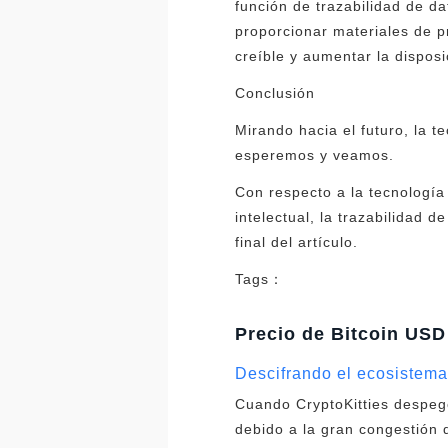
función de trazabilidad de da
proporcionar materiales de p
creíble y aumentar la disposi
Conclusión
Mirando hacia el futuro, la t
esperemos y veamos.
Con respecto a la tecnología
intelectual, la trazabilidad 
final del artículo.
Tags：
Precio de Bitcoin USD
Descifrando el ecosistema 
Cuando CryptoKitties despegó
debido a la gran congestión d