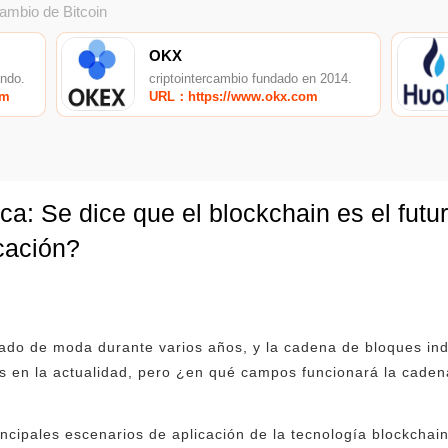
cambio de Bitcoin
OKX
undo.
criptointercambio fundado en 2014.
om
URL：https://www.okx.com
ica: Se dice que el blockchain es el fut
cación?
do de moda durante varios años, y la cadena de bloques indu
es en la actualidad, pero ¿en qué campos funcionará la cad
ncipales escenarios de aplicación de la tecnología blockchain