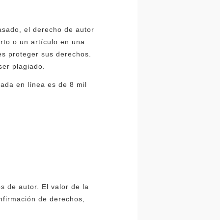
pasado, el derecho de autor
rto o un artículo en una
res proteger sus derechos.
ser plagiado.
eada en línea es de 8 mil
 de autor. El valor de la
onfirmación de derechos,