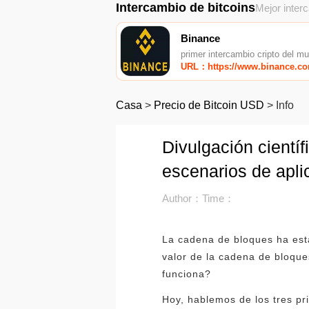
Intercambio de bitcoins
Mejor inter
Binance
primer intercambio cripto del m
URL：https://www.binance.c
Casa
>
Precio de Bitcoin USD
>
Info
Divulgación científ
escenarios de apli
Author：
Time：
La cadena de bloques ha esta
valor de la cadena de bloqu
funciona?
Hoy, hablemos de los tres pri