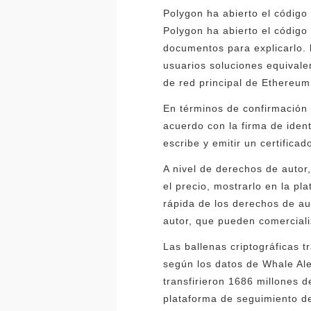
Polygon ha abierto el código
Polygon ha abierto el código
documentos para explicarlo. 
usuarios soluciones equivale
de red principal de Ethereum
En términos de confirmación 
acuerdo con la firma de ident
escribe y emitir un certifica
A nivel de derechos de autor,
el precio, mostrarlo en la p
rápida de los derechos de aut
autor, que pueden comerciali
Las ballenas criptográficas 
según los datos de Whale Aler
transfirieron 1686 millones 
plataforma de seguimiento d