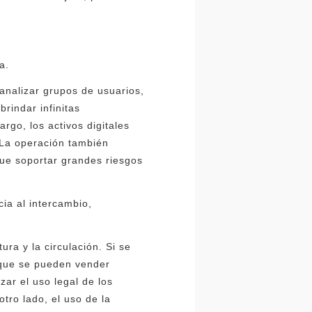
a.
 analizar grupos de usuarios,
brindar infinitas
rgo, los activos digitales
. La operación también
que soportar grandes riesgos
cia al intercambio,
ra y la circulación. Si se
s que se pueden vender
zar el uso legal de los
otro lado, el uso de la