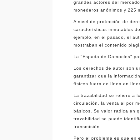
grandes actores del mercado 
monederos anónimos y 225 m
A nivel de protección de der
características inmutables d
ejemplo, en el pasado, el au
mostraban el contenido plagi
La "Espada de Damocles" para 
Los derechos de autor son un
garantizar que la informació
físicos fuera de línea en líne
La trazabilidad se refiere a 
circulación, la venta al por 
básicos. Su valor radica en
trazabilidad se puede identif
transmisión.
Pero el problema es que en e