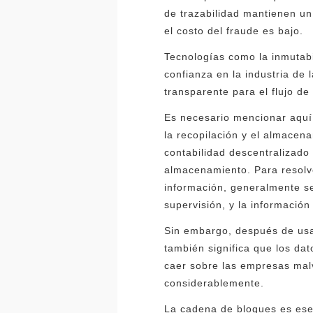
de trazabilidad mantienen un 
el costo del fraude es bajo.
Tecnologías como la inmutabi
confianza en la industria de 
transparente para el flujo de i
Es necesario mencionar aquí q
la recopilación y el almacen
contabilidad descentralizado 
almacenamiento. Para resolve
información, generalmente se
supervisión, y la informació
Sin embargo, después de usar
también significa que los da
caer sobre las empresas mal
considerablemente.
La cadena de bloques es esen