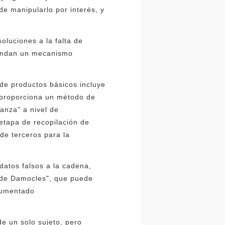
de manipularlo por interés, y
oluciones a la falta de
brindan un mecanismo
 de productos básicos incluye
o proporciona un método de
ianza" a nivel de
etapa de recopilación de
de terceros para la
datos falsos a la cadena,
a de Damocles", que puede
 aumentado
e un solo sujeto, pero