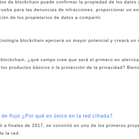
tos de blockchain puede confirmar la propiedad de los datos y
rueba para las denuncias de infracciones, proporcionar un e
ción de los propietarios de datos a compartir.
ecnología blockchain ejercerá un mayor potencial y creará un 
 blockchain, ¿qué campo cree que será el primero en aterriza
de los productos básicos o la protección de la privacidad? Bie
de flujo ¿Por qué es único en la red cifrada?
 a finales de 2017, se convirtió en uno de los primeros pro
e la red.