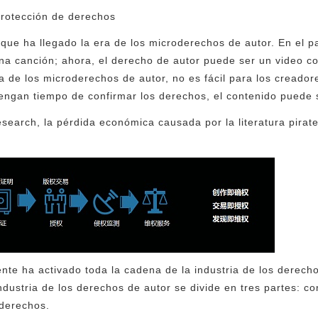
protección de derechos
e que ha llegado la era de los microderechos de autor. En el 
una canción; ahora, el derecho de autor puede ser un video co
ra de los microderechos de autor, no es fácil para los creado
engan tiempo de confirmar los derechos, el contenido puede 
esearch, la pérdida económica causada por la literatura pirat
te ha activado toda la cadena de la industria de los derechos
ndustria de los derechos de autor se divide en tres partes: c
 derechos.