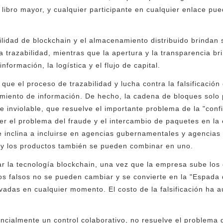
libro mayor, y cualquier participante en cualquier enlace pue
lidad de blockchain y el almacenamiento distribuido brindan s
la trazabilidad, mientras que la apertura y la transparencia 
nformación, la logística y el flujo de capital.
ue el proceso de trazabilidad y lucha contra la falsificación
amiento de información. De hecho, la cadena de bloques sol
e inviolable, que resuelve el importante problema de la "conf
r el problema del fraude y el intercambio de paquetes en la 
 inclina a incluirse en agencias gubernamentales y agencias 
n y los productos también se pueden combinar en uno.
 la tecnología blockchain, una vez que la empresa sube los 
tos falsos no se pueden cambiar y se convierte en la "Espad
vadas en cualquier momento. El costo de la falsificación ha
cialmente un control colaborativo, no resuelve el problema d