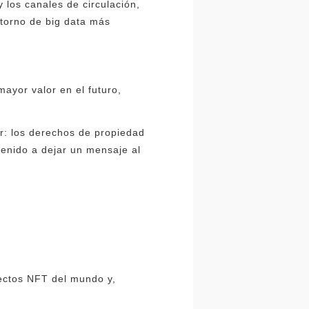
 los canales de circulación,
ntorno de big data más
mayor valor en el futuro,
r: los derechos de propiedad
nvenido a dejar un mensaje al
yectos NFT del mundo y,