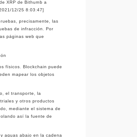
s de XRP de Bithumb a
2021/12/25 8:03:47]
 pruebas, precisamente, las
uebas de infracción. Por
 las páginas web que
ión
os físicos. Blockchain puede
ueden mapear los objetos
, el transporte, la
triales y otros productos
ado, mediante el sistema de
rolando así la fuente de
a y aguas abajo en la cadena