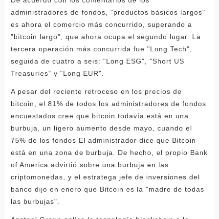
De acuerdo con los comentarios de los
administradores de fondos, "productos básicos largos"
es ahora el comercio más concurrido, superando a
"bitcoin largo", que ahora ocupa el segundo lugar. La
tercera operación más concurrida fue "Long Tech",
seguida de cuatro a seis: "Long ESG", "Short US
Treasuries" y "Long EUR".
A pesar del reciente retroceso en los precios de
bitcoin, el 81% de todos los administradores de fondos
encuestados cree que bitcoin todavía está en una
burbuja, un ligero aumento desde mayo, cuando el
75% de los fondos El administrador dice que Bitcoin
está en una zona de burbuja. De hecho, el propio Bank
of America advirtió sobre una burbuja en las
criptomonedas, y el estratega jefe de inversiones del
banco dijo en enero que Bitcoin es la "madre de todas
las burbujas".