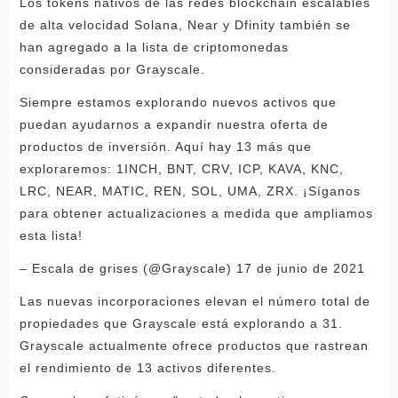
Los tokens nativos de las redes blockchain escalables
de alta velocidad Solana, Near y Dfinity también se
han agregado a la lista de criptomonedas
consideradas por Grayscale.
Siempre estamos explorando nuevos activos que
puedan ayudarnos a expandir nuestra oferta de
productos de inversión. Aquí hay 13 más que
exploraremos: 1INCH, BNT, CRV, ICP, KAVA, KNC,
LRC, NEAR, MATIC, REN, SOL, UMA, ZRX. ¡Síganos
para obtener actualizaciones a medida que ampliamos
esta lista!
– Escala de grises (@Grayscale) 17 de junio de 2021
Las nuevas incorporaciones elevan el número total de
propiedades que Grayscale está explorando a 31.
Grayscale actualmente ofrece productos que rastrean
el rendimiento de 13 activos diferentes.