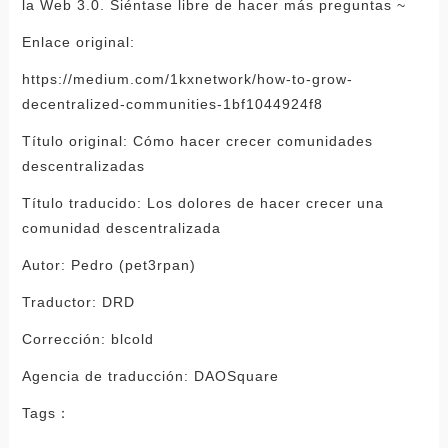
la Web 3.0. Siéntase libre de hacer más preguntas ~
Enlace original:
https://medium.com/1kxnetwork/how-to-grow-
decentralized-communities-1bf1044924f8
Título original: Cómo hacer crecer comunidades
descentralizadas
Título traducido: Los dolores de hacer crecer una
comunidad descentralizada
Autor: Pedro (pet3rpan)
Traductor: DRD
Corrección: blcold
Agencia de traducción: DAOSquare
Tags：