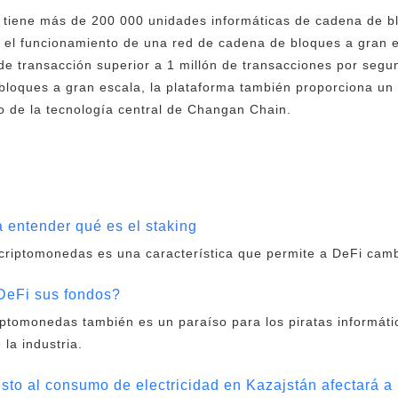
a tiene más de 200 000 unidades informáticas de cadena de b
 el funcionamiento de una red de cadena de bloques a gran e
e transacción superior a 1 millón de transacciones por segun
loques a gran escala, la plataforma también proporciona un 
o de la tecnología central de Changan Chain.
a entender qué es el staking
criptomonedas es una característica que permite a DeFi cambi
DeFi sus fondos?
riptomonedas también es un paraíso para los piratas informáti
 la industria.
sto al consumo de electricidad en Kazajstán afectará 