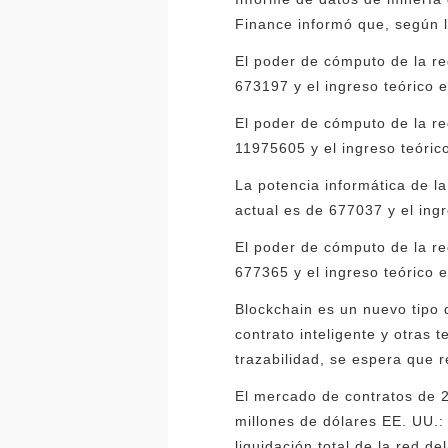
Finance informó que, según l
El poder de cómputo de la re
673197 y el ingreso teórico 
El poder de cómputo de la re
11975605 y el ingreso teóri
La potencia informática de la
actual es de 677037 y el ing
El poder de cómputo de la red
677365 y el ingreso teórico 
Blockchain es un nuevo tipo 
contrato inteligente y otras 
trazabilidad, se espera que 
El mercado de contratos de 2
millones de dólares EE. UU.:
liquidación total de la red 