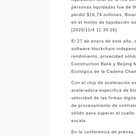
personas liquidadas fue de 9
perdió $16,74 millones, Bina
en el monto de liquidación 
[2020/11/4 11:39:26]
El 27 de enero de este año, 
software blockchain independi
rendimiento, privacidad sólid
Construction Bank y Beijing M
Ecológica de la Cadena Cha
Con el chip de aceleración e
aceleradora específica de bl
velocidad de las firmas digit
de procesamiento de contrato
sólido para superar el cuell
escala.
En la conferencia de prensa,