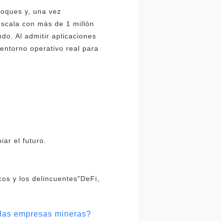
loques y, una vez
scala con más de 1 millón
do. Al admitir aplicaciones
entorno operativo real para
ar el futuro.
cos y los delincuentes"DeFi,
a las empresas mineras?