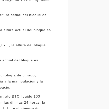
altura actual del bloque es
a altura actual del bloque es
,07 T, la altura del bloque
a actual del bloque es
ecnología de cifrado,
ia a la manipulación y la
pacio.
ntrato BTC liquidó 103
n las últimas 24 horas, la
E. UU. , y el número de