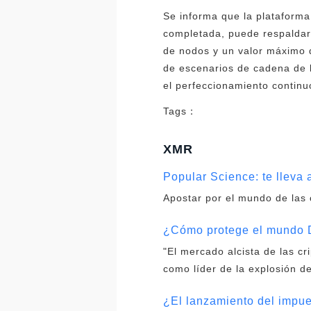
Se informa que la plataform
completada, puede respaldar
de nodos y un valor máximo d
de escenarios de cadena de b
el perfeccionamiento continu
Tags：
XMR
Popular Science: te lleva 
Apostar por el mundo de las 
¿Cómo protege el mundo 
"El mercado alcista de las c
como líder de la explosión de
¿El lanzamiento del impue