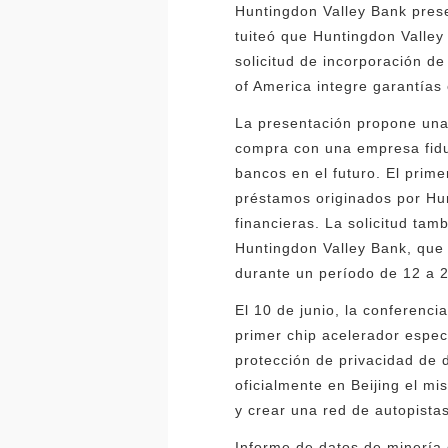
Huntingdon Valley Bank pres
tuiteó que Huntingdon Valley
solicitud de incorporación d
of America integre garantías
La presentación propone una
compra con una empresa fiduc
bancos en el futuro. El prim
préstamos originados por Hun
financieras. La solicitud tam
Huntingdon Valley Bank, que 
durante un período de 12 a 
El 10 de junio, la conferenc
primer chip acelerador espec
protección de privacidad de 
oficialmente en Beijing el m
y crear una red de autopista
Informe de datos de minería 