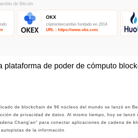
cambio de Bitcoin
OKX
undo.
criptointercambio fundado en 2014.
om
URL：https://www.okx.com
la plataforma de poder de cómputo blockc
dicado de blockchain de 96 núcleos del mundo se lanzó en Beij
cción de privacidad de datos. Al mismo tiempo, hoy se lanzó o
cadena Chang'an" para conectar aplicaciones de cadena de bl
 autopistas de la información.