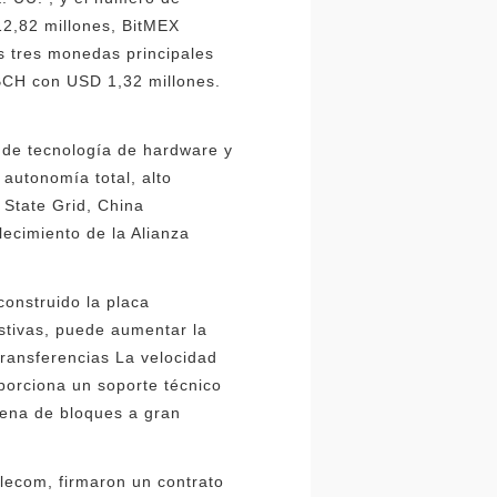
12,82 millones, BitMEX
as tres monedas principales
BCH con USD 1,32 millones.
 de tecnología de hardware y
 autonomía total, alto
 State Grid, China
lecimiento de la Alianza
construido la placa
stivas, puede aumentar la
 transferencias La velocidad
oporciona un soporte técnico
dena de bloques a gran
lecom, firmaron un contrato