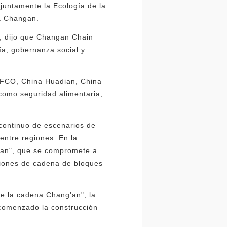
njuntamente la Ecología de la
a Changan.
e, dijo que Changan Chain
ía, gobernanza social y
OFCO, China Huadian, China
como seguridad alimentaria,
 continuo de escenarios de
entre regiones. En la
g'an", que se compromete a
caciones de cadena de bloques
de la cadena Chang'an", la
 comenzado la construcción