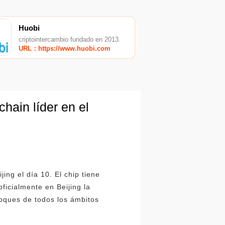
Huobi
criptointercambio fundado en 2013.
URL：https://www.huobi.com
hain líder en el
ing el día 10. El chip tiene
ficialmente en Beijing la
oques de todos los ámbitos