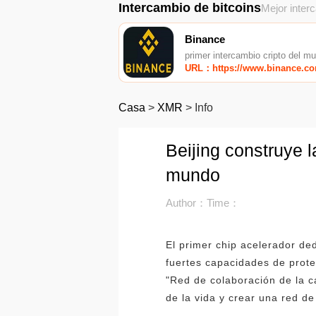
Intercambio de bitcoins
Mejor inter
Binance
primer intercambio cripto del m
URL：https://www.binance.c
Casa
>
XMR
>
Info
Beijing construye 
mundo
Author：
Time：
El primer chip acelerador de
fuertes capacidades de prote
"Red de colaboración de la 
de la vida y crear una red de