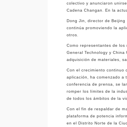
colectivo y anunciaron unirs
Cadena Changan. En la actua
Dong Jin, director de Beijin
continúa promoviendo la apli
otros.
Como representantes de los
General Technology y China 
adquisición de materiales, s
Con el crecimiento continuo 
aplicación, ha comenzado a t
conferencia de prensa, se l
romper los límites de la indu
de todos los ámbitos de la vi
Con el fin de respaldar de m
plataforma de potencia info
en el Distrito Norte de la C