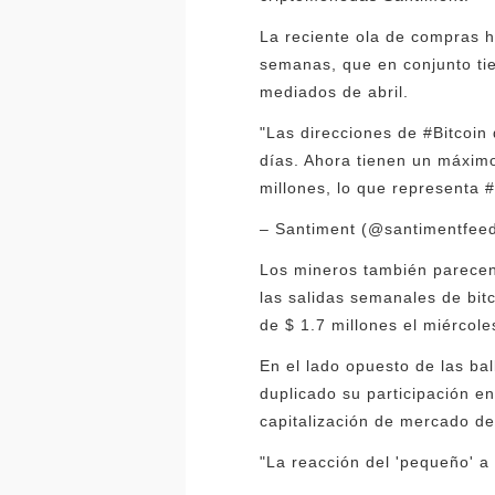
La reciente ola de compras h
semanas, que en conjunto ti
mediados de abril.
"Las direcciones de #Bitcoi
días. Ahora tienen un máxim
millones, lo que representa #
– Santiment (@santimentfeed
Los mineros también parecen
las salidas semanales de bit
de $ 1.7 millones el miércole
En el lado opuesto de las ba
duplicado su participación e
capitalización de mercado de 
"La reacción del 'pequeño' a 