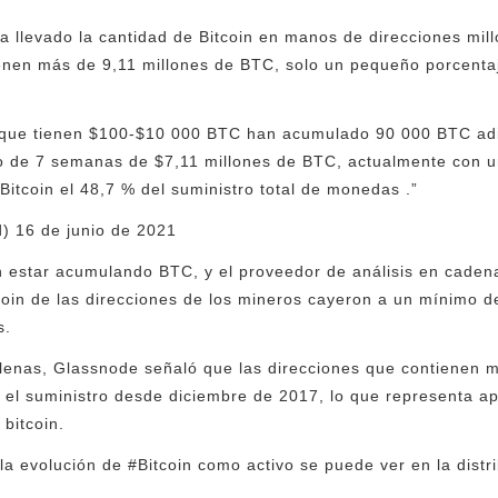
a llevado la cantidad de Bitcoin en manos de direcciones mil
enen más de 9,11 millones de BTC, solo un pequeño porcenta
n que tienen $100-$10 000 BTC han acumulado 90 000 BTC adi
o de 7 semanas de $7,11 millones de BTC, actualmente con u
Bitcoin el 48,7 % del suministro total de monedas .”
) 16 de junio de 2021
 estar acumulando BTC, y el proveedor de análisis en cade
coin de las direcciones de los mineros cayeron a un mínimo 
s.
llenas, Glassnode señaló que las direcciones que contienen 
n el suministro desde diciembre de 2017, lo que representa 
bitcoin.
la evolución de #Bitcoin como activo se puede ver en la distri