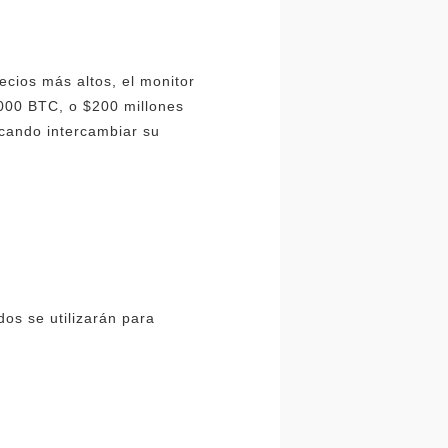
cios más altos, el monitor
5000 BTC, o $200 millones
cando intercambiar su
dos se utilizarán para