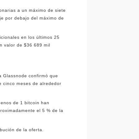
lonarias a un máximo de siete
je por debajo del máximo de
cionales en los últimos 25
n valor de $36 689 mil
na Glassnode confirmó que
de cinco meses de alrededor
menos de 1 bitcoin han
aproximadamente el 5 % de la
bución de la oferta.