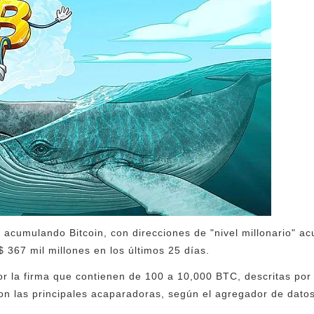
n acumulando Bitcoin, con direcciones de "nivel millonario" 
$ 367 mil millones en los últimos 25 días.
por la firma que contienen de 100 a 10,000 BTC, descritas por
 son las principales acaparadoras, según el agregador de dat