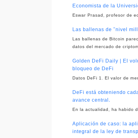
Economista de la Universid
Eswar Prasad, profesor de e
Las ballenas de "nivel mil
Las ballenas de Bitcoin par
datos del mercado de criptom
Golden DeFi Daily | El vo
bloqueo de DeFi
Datos DeFi 1. El valor de me
DeFi está obteniendo cada
avance central.
En la actualidad, ha habido
Aplicación de caso: la apl
integral de la ley de trans