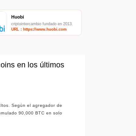
Huobi
criptointercambio fundado en 2013.
URL：https://www.huobi.com
coins en los últimos
ltos. Según el agregador de
acumulado 90,000 BTC en solo