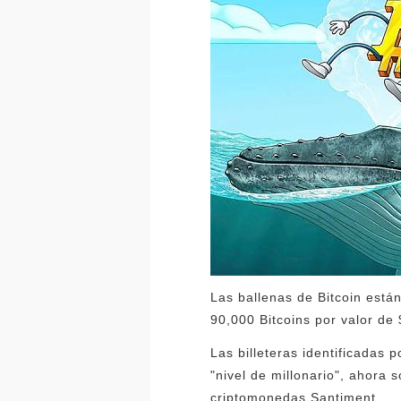
Las ballenas de Bitcoin está
90,000 Bitcoins por valor de 
Las billeteras identificadas 
"nivel de millonario", ahora
criptomonedas Santiment.