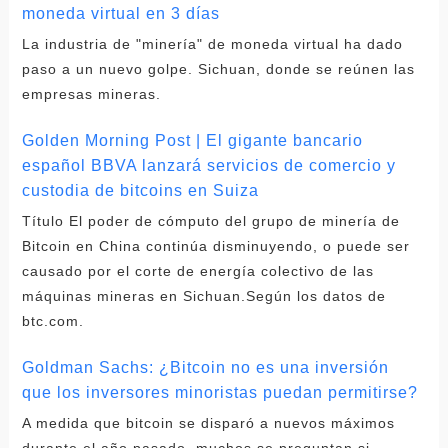
moneda virtual en 3 días
La industria de "minería" de moneda virtual ha dado
paso a un nuevo golpe. Sichuan, donde se reúnen las
empresas mineras.
Golden Morning Post | El gigante bancario
español BBVA lanzará servicios de comercio y
custodia de bitcoins en Suiza
Título El poder de cómputo del grupo de minería de
Bitcoin en China continúa disminuyendo, o puede ser
causado por el corte de energía colectivo de las
máquinas mineras en Sichuan.Según los datos de
btc.com.
Goldman Sachs: ¿Bitcoin no es una inversión
que los inversores minoristas puedan permitirse?
A medida que bitcoin se disparó a nuevos máximos
durante el año pasado, muchos se preguntan si