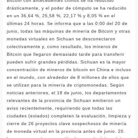
Bitcoin con antecedentes chinos se ha reducido
drásticamente, y el poder de cómputo se ha reducido
en un 36,64 %, 25,58 %, 22,17 % y 8,05 % en el
últimas 24 horas. Se informa que a las 0:00 del 20 de
junio, todas las máquinas de minería de Bitcoin y otras
monedas virtuales en Sichuan se desconectaron
colectivamente y, como resultado, los mineros de
Bitcoin que llegaron demasiado tarde para transferir
pueden sufrir grandes pérdidas. Sichuan es la mayor
concentración de mineros de bitcoin en China e incluso
en el mundo, con alrededor de 8 millones de ellos que
se utilizan para la minería de criptomonedas. Según
noticias anteriores, el 18 de junio, los departamentos
relevantes de la provincia de Sichuan emitieron un
aviso recientemente, requiriendo que todas las
ciudades (estados) completen la evaluación, limpieza y
cierre de 26 proyectos clave sospechosos de minería
de moneda virtual en la provincia antes de junio. 20.