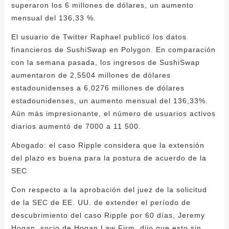
superaron los 6 millones de dólares, un aumento
mensual del 136,33 %.
El usuario de Twitter Raphael publicó los datos
financieros de SushiSwap en Polygon. En comparación
con la semana pasada, los ingresos de SushiSwap
aumentaron de 2,5504 millones de dólares
estadounidenses a 6,0276 millones de dólares
estadounidenses, un aumento mensual del 136,33%.
Aún más impresionante, el número de usuarios activos
diarios aumentó de 7000 a 11 500.
Abogado: el caso Ripple considera que la extensión
del plazo es buena para la postura de acuerdo de la
SEC
Con respecto a la aprobación del juez de la solicitud
de la SEC de EE. UU. de extender el período de
descubrimiento del caso Ripple por 60 días, Jeremy
Hogan, socio de Hogan Law Firm, dijo que esto sin