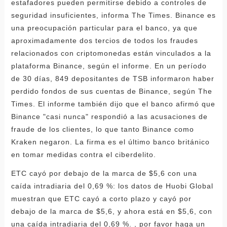
estafadores pueden permitirse debido a controles de
seguridad insuficientes, informa The Times. Binance es
una preocupación particular para el banco, ya que
aproximadamente dos tercios de todos los fraudes
relacionados con criptomonedas están vinculados a la
plataforma Binance, según el informe. En un período
de 30 días, 849 depositantes de TSB informaron haber
perdido fondos de sus cuentas de Binance, según The
Times. El informe también dijo que el banco afirmó que
Binance "casi nunca" respondió a las acusaciones de
fraude de los clientes, lo que tanto Binance como
Kraken negaron. La firma es el último banco británico
en tomar medidas contra el ciberdelito.
ETC cayó por debajo de la marca de $5,6 con una
caída intradiaria del 0,69 %: los datos de Huobi Global
muestran que ETC cayó a corto plazo y cayó por
debajo de la marca de $5,6, y ahora está en $5,6, con
una caída intradiaria del 0,69 %. , por favor haga un