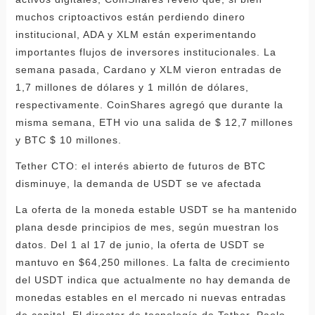
muchos criptoactivos están perdiendo dinero
institucional, ADA y XLM están experimentando
importantes flujos de inversores institucionales. La
semana pasada, Cardano y XLM vieron entradas de
1,7 millones de dólares y 1 millón de dólares,
respectivamente. CoinShares agregó que durante la
misma semana, ETH vio una salida de $ 12,7 millones
y BTC $ 10 millones.
Tether CTO: el interés abierto de futuros de BTC
disminuye, la demanda de USDT se ve afectada
La oferta de la moneda estable USDT se ha mantenido
plana desde principios de mes, según muestran los
datos. Del 1 al 17 de junio, la oferta de USDT se
mantuvo en $64,250 millones. La falta de crecimiento
del USDT indica que actualmente no hay demanda de
monedas estables en el mercado ni nuevas entradas
de capital. El director de tecnología de Tether, Paolo