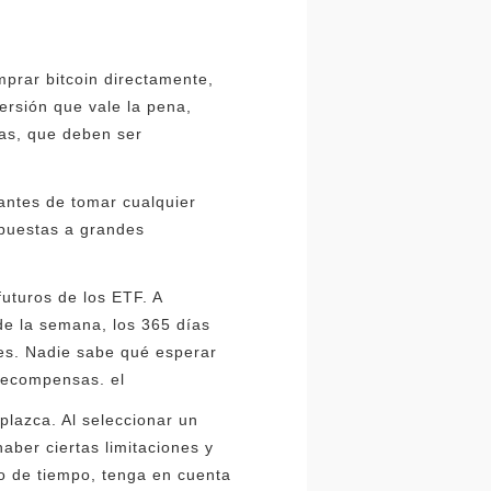
mprar bitcoin directamente,
ersión que vale la pena,
ras, que deben ser
antes de tomar cualquier
xpuestas a grandes
futuros de los ETF. A
 de la semana, los 365 días
res. Nadie sabe qué esperar
s recompensas. el
plazca. Al seleccionar un
aber ciertas limitaciones y
do de tiempo, tenga en cuenta