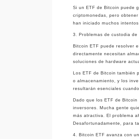
Si un ETF de Bitcoin puede g
criptomonedas, pero obtener 
han iniciado muchos intentos
3. Problemas de custodia de
Bitcoin ETF puede resolver e
directamente necesitan almace
soluciones de hardware actua
Los ETF de Bitcoin también p
o almacenamiento, y los inve
resultarán esenciales cuando
Dado que los ETF de Bitcoin 
inversores. Mucha gente qui
más atractiva. El problema a
Desafortunadamente, para tal
4. Bitcoin ETF avanza con u