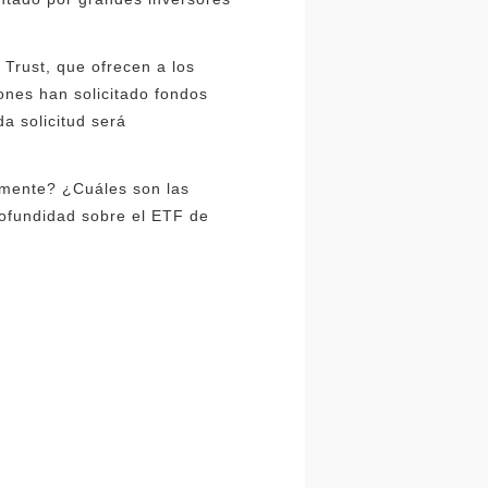
 Trust, que ofrecen a los
iones han solicitado fondos
a solicitud será
amente? ¿Cuáles son las
profundidad sobre el ETF de