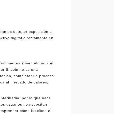
ciantes obtener exposición a
ctivo digital directamente en
riptomonedas a menudo no son
er Bitcoin no es una
utación, completar un proceso
ica al mercado de valores,
intermedia, por lo que nace
 Los usuarios no necesitan
comprender cómo funciona el