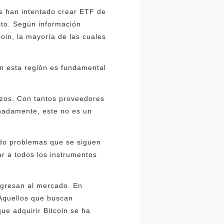
s han intentado crear ETF de
ito. Según información
oin, la mayoría de las cuales
en esta región es fundamental
rzos. Con tantos proveedores
unadamente, este no es un
ndo problemas que se siguen
r a todos los instrumentos
ingresan al mercado. En
 Aquellos que buscan
e adquirir Bitcoin se ha