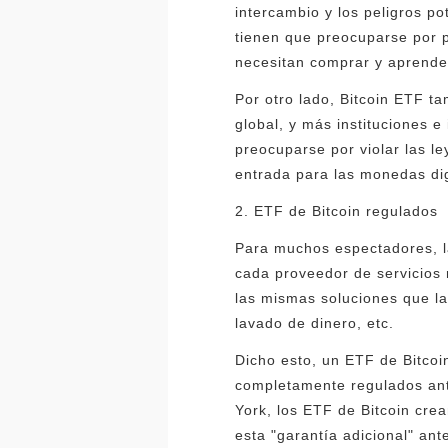
intercambio y los peligros p
tienen que preocuparse por pe
necesitan comprar y aprender.
Por otro lado, Bitcoin ETF t
global, y más instituciones e
preocuparse por violar las l
entrada para las monedas dig
2. ETF de Bitcoin regulados
Para muchos espectadores, la
cada proveedor de servicios 
las mismas soluciones que las
lavado de dinero, etc.
Dicho esto, un ETF de Bitcoi
completamente regulados ant
York, los ETF de Bitcoin cre
esta "garantía adicional" ant