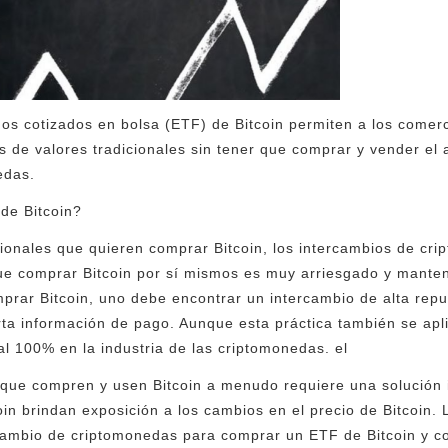
dos cotizados en bolsa (ETF) de Bitcoin permiten a los comer
 de valores tradicionales sin tener que comprar y vender el a
edas.
de Bitcoin?
cionales que quieren comprar Bitcoin, los intercambios de c
ue comprar Bitcoin por sí mismos es muy arriesgado y manten
prar Bitcoin, uno debe encontrar un intercambio de alta rep
erta información de pago. Aunque esta práctica también se apl
al 100% en la industria de las criptomonedas. el
 que compren y usen Bitcoin a menudo requiere una solución 
oin brindan exposición a los cambios en el precio de Bitcoin.
rcambio de criptomonedas para comprar un ETF de Bitcoin y 