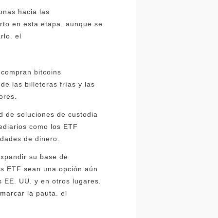
onas hacia las
erto en esta etapa, aunque se
rlo. el
 compran bitcoins
 las billeteras frías y las
ores.
ad de soluciones de custodia
mediarios como los ETF
idades de dinero.
expandir su base de
los ETF sean una opción aún
s EE. UU. y en otros lugares.
marcar la pauta. el