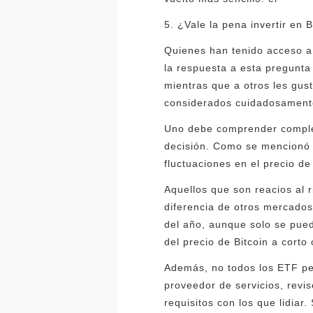
5. ¿Vale la pena invertir en 
Quienes han tenido acceso a 
la respuesta a esta pregunta
mientras que a otros les gus
considerados cuidadosament
Uno debe comprender complet
decisión. Como se mencionó 
fluctuaciones en el precio de 
Aquellos que son reacios al 
diferencia de otros mercados,
del año, aunque solo se pue
del precio de Bitcoin a corto
Además, no todos los ETF per
proveedor de servicios, revi
requisitos con los que lidia