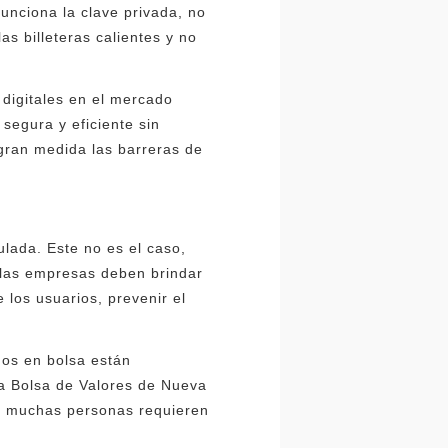
unciona la clave privada, no
s billeteras calientes y no
 digitales en el mercado
segura y eficiente sin
 gran medida las barreras de
lada. Este no es el caso,
s las empresas deben brindar
 los usuarios, prevenir el
dos en bolsa están
a Bolsa de Valores de Nueva
to, muchas personas requieren