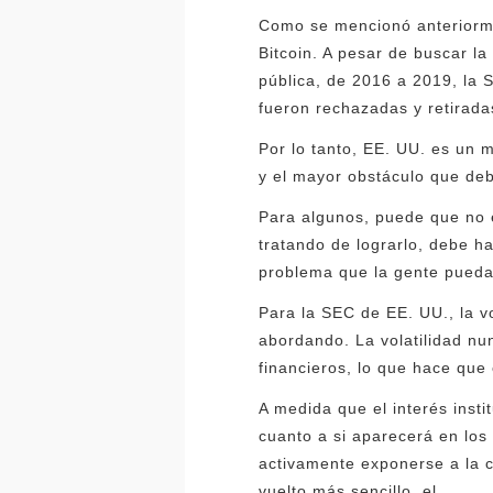
Como se mencionó anteriorme
Bitcoin. A pesar de buscar l
pública, de 2016 a 2019, la 
fueron rechazadas y retirada
Por lo tanto, EE. UU. es un 
y el mayor obstáculo que deb
Para algunos, puede que no 
tratando de lograrlo, debe h
problema que la gente pueda
Para la SEC de EE. UU., la v
abordando. La volatilidad nu
financieros, lo que hace que
A medida que el interés inst
cuanto a si aparecerá en los 
activamente exponerse a la c
vuelto más sencillo. el