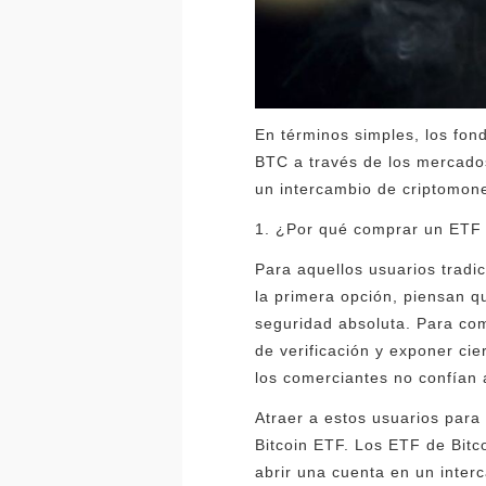
En términos simples, los fon
BTC a través de los mercados
un intercambio de criptomon
1. ¿Por qué comprar un ETF 
Para aquellos usuarios tradi
la primera opción, piensan q
seguridad absoluta. Para com
de verificación y exponer ci
los comerciantes no confían 
Atraer a estos usuarios para
Bitcoin ETF. Los ETF de Bitc
abrir una cuenta en un inte