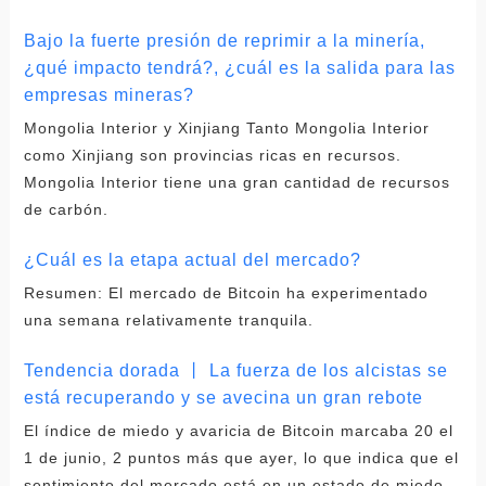
Bajo la fuerte presión de reprimir a la minería,
¿qué impacto tendrá?, ¿cuál es la salida para las
empresas mineras?
Mongolia Interior y Xinjiang Tanto Mongolia Interior
como Xinjiang son provincias ricas en recursos.
Mongolia Interior tiene una gran cantidad de recursos
de carbón.
¿Cuál es la etapa actual del mercado?
Resumen: El mercado de Bitcoin ha experimentado
una semana relativamente tranquila.
Tendencia dorada 丨 La fuerza de los alcistas se
está recuperando y se avecina un gran rebote
El índice de miedo y avaricia de Bitcoin marcaba 20 el
1 de junio, 2 puntos más que ayer, lo que indica que el
sentimiento del mercado está en un estado de miedo