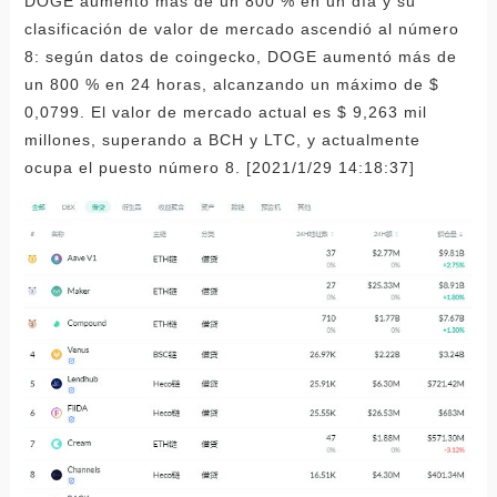
DOGE aumentó más de un 800 % en un día y su
clasificación de valor de mercado ascendió al número
8: según datos de coingecko, DOGE aumentó más de
un 800 % en 24 horas, alcanzando un máximo de $
0,0799. El valor de mercado actual es $ 9,263 mil
millones, superando a BCH y LTC, y actualmente
ocupa el puesto número 8. [2021/1/29 14:18:37]