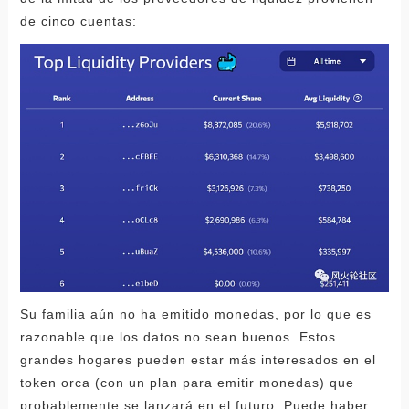
de cinco cuentas:
Su familia aún no ha emitido monedas, por lo que es
razonable que los datos no sean buenos. Estos
grandes hogares pueden estar más interesados ​​en el
token orca (con un plan para emitir monedas) que
probablemente se lanzará en el futuro. Puede haber