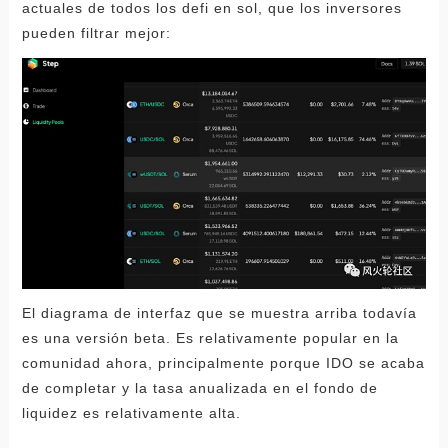
actuales de todos los defi en sol, que los inversores
pueden filtrar mejor:
El diagrama de interfaz que se muestra arriba todavía
es una versión beta. Es relativamente popular en la
comunidad ahora, principalmente porque IDO se acaba
de completar y la tasa anualizada en el fondo de
liquidez es relativamente alta.