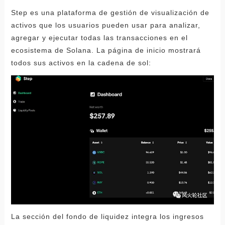
Step es una plataforma de gestión de visualización de
activos que los usuarios pueden usar para analizar,
agregar y ejecutar todas las transacciones en el
ecosistema de Solana. La página de inicio mostrará
todos sus activos en la cadena de sol:
La sección del fondo de liquidez integra los ingresos