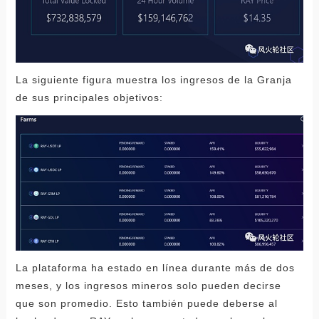
La siguiente figura muestra los ingresos de la Granja
de sus principales objetivos:
La plataforma ha estado en línea durante más de dos
meses, y los ingresos mineros solo pueden decirse
que son promedio. Esto también puede deberse al