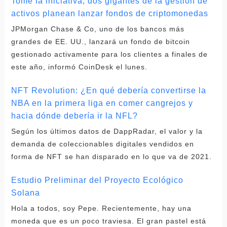
Tome la iniciativa, dos gigantes de la gestión de
activos planean lanzar fondos de criptomonedas
JPMorgan Chase & Co, uno de los bancos más
grandes de EE. UU., lanzará un fondo de bitcoin
gestionado activamente para los clientes a finales de
este año, informó CoinDesk el lunes.
NFT Revolution: ¿En qué debería convertirse la
NBA en la primera liga en comer cangrejos y
hacia dónde debería ir la NFL?
Según los últimos datos de DappRadar, el valor y la
demanda de coleccionables digitales vendidos en
forma de NFT se han disparado en lo que va de 2021.
Estudio Preliminar del Proyecto Ecológico
Solana
Hola a todos, soy Pepe. Recientemente, hay una
moneda que es un poco traviesa. El gran pastel está