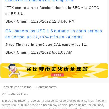
causa de la quiebra de la empresa
[FTX contrata a ex funcionarios de la SEC y la CFTC
de EE. UU.
Block Chain：
11/25/2022 12:34:40 PM
GAL superó los USD 1,6 durante un corto período
de tiempo, un 27,18 % más en 24 horas
Jinse Finance informó que GAL superó los $1.
Block Chain：
11/23/2022 8:01:01 AM
Contacta con nosotros
Sobre nosotros
[0:16ms0-47:915ms
El precio de Bitcoin proporciona una consulta de precios de bitcoin en línea en
tiempo real, el último precio de bitcoin hoy en vivo, precio de btc usd en línea,