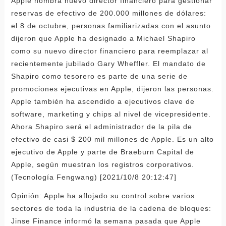
Apple nombra nuevo director financiero para gestionar
reservas de efectivo de 200.000 millones de dólares:
el 8 de octubre, personas familiarizadas con el asunto
dijeron que Apple ha designado a Michael Shapiro
como su nuevo director financiero para reemplazar al
recientemente jubilado Gary Wheffler. El mandato de
Shapiro como tesorero es parte de una serie de
promociones ejecutivas en Apple, dijeron las personas.
Apple también ha ascendido a ejecutivos clave de
software, marketing y chips al nivel de vicepresidente.
Ahora Shapiro será el administrador de la pila de
efectivo de casi $ 200 mil millones de Apple. Es un alto
ejecutivo de Apple y parte de Braeburn Capital de
Apple, según muestran los registros corporativos.
(Tecnología Fengwang) [2021/10/8 20:12:47]
Opinión: Apple ha aflojado su control sobre varios
sectores de toda la industria de la cadena de bloques:
Jinse Finance informó la semana pasada que Apple