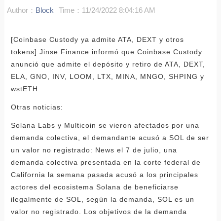
Author：
Block
Time：11/24/2022 8:04:16 AM
[Coinbase Custody ya admite ATA, DEXT y otros
tokens] Jinse Finance informó que Coinbase Custody
anunció que admite el depósito y retiro de ATA, DEXT,
ELA, GNO, INV, LOOM, LTX, MINA, MNGO, SHPING y
wstETH.
Otras noticias:
Solana Labs y Multicoin se vieron afectados por una
demanda colectiva, el demandante acusó a SOL de ser
un valor no registrado: News el 7 de julio, una
demanda colectiva presentada en la corte federal de
California la semana pasada acusó a los principales
actores del ecosistema Solana de beneficiarse
ilegalmente de SOL, según la demanda, SOL es un
valor no registrado. Los objetivos de la demanda