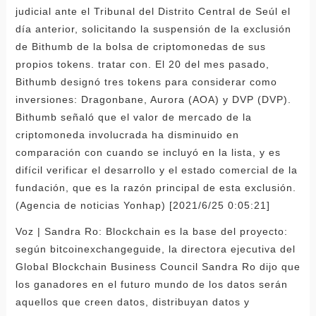
judicial ante el Tribunal del Distrito Central de Seúl el
día anterior, solicitando la suspensión de la exclusión
de Bithumb de la bolsa de criptomonedas de sus
propios tokens. tratar con. El 20 del mes pasado,
Bithumb designó tres tokens para considerar como
inversiones: Dragonbane, Aurora (AOA) y DVP (DVP).
Bithumb señaló que el valor de mercado de la
criptomoneda involucrada ha disminuido en
comparación con cuando se incluyó en la lista, y es
difícil verificar el desarrollo y el estado comercial de la
fundación, que es la razón principal de esta exclusión.
(Agencia de noticias Yonhap) [2021/6/25 0:05:21]
Voz | Sandra Ro: Blockchain es la base del proyecto:
según bitcoinexchangeguide, la directora ejecutiva del
Global Blockchain Business Council Sandra Ro dijo que
los ganadores en el futuro mundo de los datos serán
aquellos que creen datos, distribuyan datos y