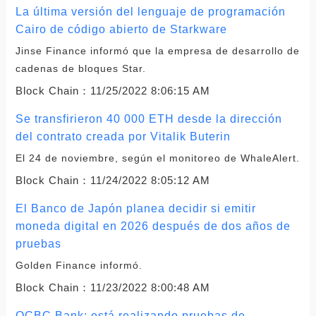
La última versión del lenguaje de programación
Cairo de código abierto de Starkware
Jinse Finance informó que la empresa de desarrollo de
cadenas de bloques Star.
Block Chain：
11/25/2022 8:06:15 AM
Se transfirieron 40 000 ETH desde la dirección
del contrato creada por Vitalik Buterin
El 24 de noviembre, según el monitoreo de WhaleAlert.
Block Chain：
11/24/2022 8:05:12 AM
El Banco de Japón planea decidir si emitir
moneda digital en 2026 después de dos años de
pruebas
Golden Finance informó.
Block Chain：
11/23/2022 8:00:48 AM
OCBC Bank: está realizando pruebas de