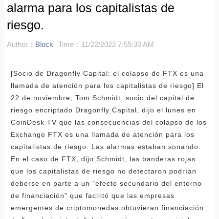
alarma para los capitalistas de
riesgo.
Author：
Block
Time：11/22/2022 7:55:30 AM
[Socio de Dragonfly Capital: el colapso de FTX es una
llamada de atención para los capitalistas de riesgo] El
22 de noviembre, Tom Schmidt, socio del capital de
riesgo encriptado Dragonfly Capital, dijo el lunes en
CoinDesk TV que las consecuencias del colapso de los
Exchange FTX es una llamada de atención para los
capitalistas de riesgo. Las alarmas estaban sonando.
En el caso de FTX, dijo Schmidt, las banderas rojas
que los capitalistas de riesgo no detectaron podrían
deberse en parte a un "efecto secundario del entorno
de financiación" que facilitó que las empresas
emergentes de criptomonedas obtuvieran financiación