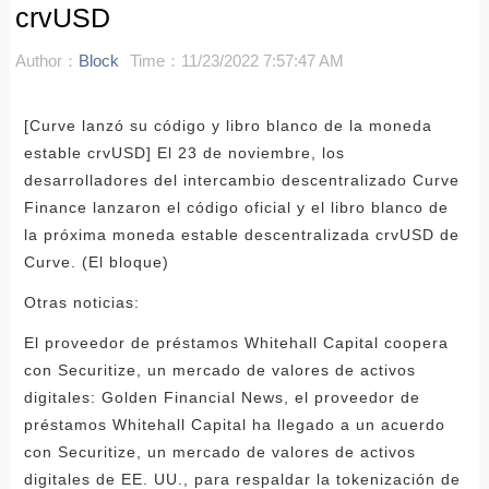
crvUSD
Author：
Block
Time：11/23/2022 7:57:47 AM
[Curve lanzó su código y libro blanco de la moneda
estable crvUSD] El 23 de noviembre, los
desarrolladores del intercambio descentralizado Curve
Finance lanzaron el código oficial y el libro blanco de
la próxima moneda estable descentralizada crvUSD de
Curve. (El bloque)
Otras noticias:
El proveedor de préstamos Whitehall Capital coopera
con Securitize, un mercado de valores de activos
digitales: Golden Financial News, el proveedor de
préstamos Whitehall Capital ha llegado a un acuerdo
con Securitize, un mercado de valores de activos
digitales de EE. UU., para respaldar la tokenización de