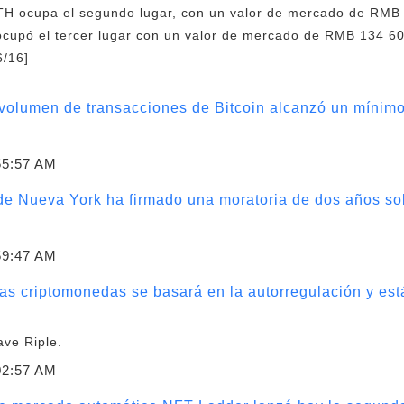
TH ocupa el segundo lugar, con un valor de mercado de RMB 
ocupó el tercer lugar con un valor de mercado de RMB 134 60
6/16]
 volumen de transacciones de Bitcoin alcanzó un mínim
55:57 AM
de Nueva York ha firmado una moratoria de dos años sob
59:47 AM
las criptomonedas se basará en la autorregulación y est
ave Riple.
02:57 AM