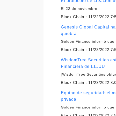
El protocolo de creación
El 22 de noviembre.
Block Chain：
11/22/2022 7:
Genesis Global Capital ha 
quiebra
Golden Finance informó que.
Block Chain：
11/23/2022 7:
WisdomTree Securities est
Financiera de EE.UU
[WisdomTree Securities obtuvo
Block Chain：
11/23/2022 8:
Equipo de seguridad: el mo
privada
Golden Finance informó que.
Block Chain：
11/23/2022 7: