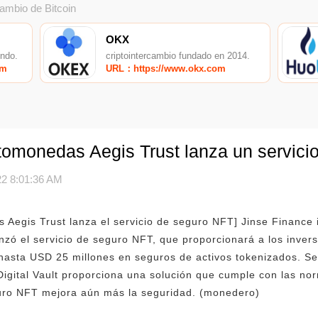
cambio de Bitcoin
OKX
undo.
criptointercambio fundado en 2014.
om
URL：https://www.okx.com
ptomonedas Aegis Trust lanza un servic
2 8:01:36 AM
s Aegis Trust lanza el servicio de seguro NFT] Jinse Finance 
nzó el servicio de seguro NFT, que proporcionará a los invers
hasta USD 25 millones en seguros de activos tokenizados. Se
 Digital Vault proporciona una solución que cumple con las no
eguro NFT mejora aún más la seguridad. (monedero)