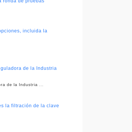
a ronda de pruebas
pciones, incluida la
guladora de la Industria
a de la Industria ...
la filtración de la clave