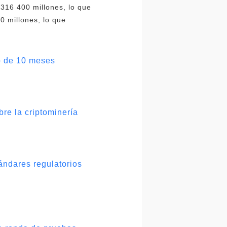
316 400 millones, lo que
0 millones, lo que
o de 10 meses
re la criptominería
ándares regulatorios