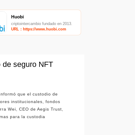
Huobi
criptointercambio fundado en 2013.
URL：https://www.huobi.com
io de seguro NFT
informó que el custodio de
ores institucionales, fondos
rra Wei, CEO de Aegis Trust,
rmas para la custodia