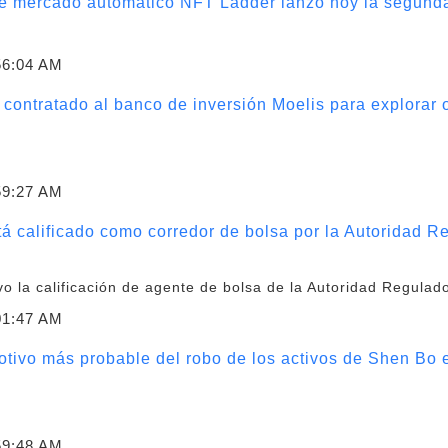
 de mercado automático NFT Ladder lanzó hoy la segund
56:04 AM
contratado al banco de inversión Moelis para explorar o
59:27 AM
á calificado como corredor de bolsa por la Autoridad Re
 la calificación de agente de bolsa de la Autoridad Regulador
01:47 AM
tivo más probable del robo de los activos de Shen Bo es 
59:48 AM