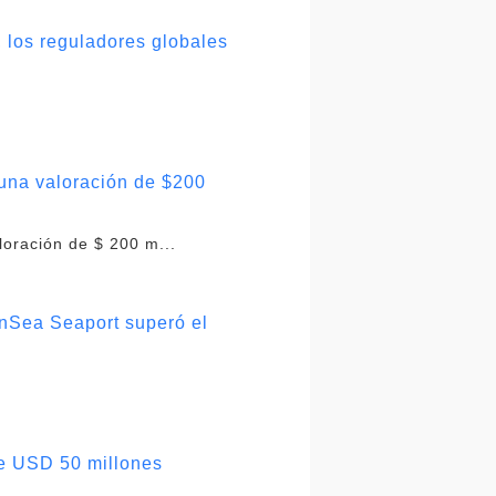
 los reguladores globales
.
 una valoración de $200
loración de $ 200 m...
enSea Seaport superó el
de USD 50 millones