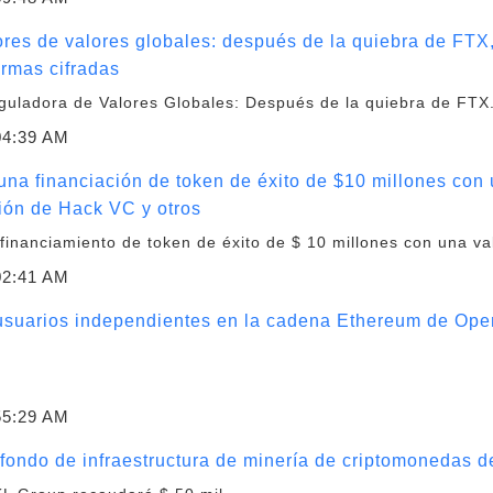
ores de valores globales: después de la quiebra de FTX,
ormas cifradas
eguladora de Valores Globales: Después de la quiebra de FTX
04:39 AM
una financiación de token de éxito de $10 millones con
ción de Hack VC y otros
 financiamiento de token de éxito de $ 10 millones con una va
02:41 AM
 usuarios independientes en la cadena Ethereum de Op
55:29 AM
fondo de infraestructura de minería de criptomonedas 