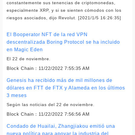
constantemente sus tenencias de criptomonedas,
especialmente XRP, y si se sienten cómodos con los
riesgos asociados, dijo Revolut. [2021/1/5 16:26:35]
El Booperator NFT de la red VPN
descentralizada Boring Protocol se ha incluido
en Magic Eden
El 22 de noviembre.
Block Chain：
11/22/2022 7:55:35 AM
Genesis ha recibido más de mil millones de
dólares en FTT de FTX y Alameda en los últimos
3 meses
Según las noticias del 22 de noviembre.
Block Chain：
11/22/2022 7:56:56 AM
Condado de Huailai, Zhangjiakou emitió una
nueva política para apoyar la industria del