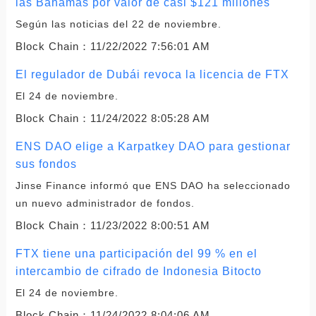
las Bahamas por valor de casi $121 millones
Según las noticias del 22 de noviembre.
Block Chain：
11/22/2022 7:56:01 AM
El regulador de Dubái revoca la licencia de FTX
El 24 de noviembre.
Block Chain：
11/24/2022 8:05:28 AM
ENS DAO elige a Karpatkey DAO para gestionar
sus fondos
Jinse Finance informó que ENS DAO ha seleccionado
un nuevo administrador de fondos.
Block Chain：
11/23/2022 8:00:51 AM
FTX tiene una participación del 99 % en el
intercambio de cifrado de Indonesia Bitocto
El 24 de noviembre.
Block Chain：
11/24/2022 8:04:06 AM