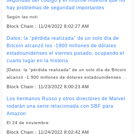
seguridad del código y el informe muestra que no
hay problemas de seguridad importantes
Según las noti.
Block Chain：
11/24/2022 8:02:27 AM
Datos: la "pérdida realizada" de un solo día de
Bitcoin alcanzó los -1900 millones de dólares
estadounidenses el viernes pasado, ocupando el
cuarto lugar en la historia
[Datos: la "pérdida realizada" de un solo día de Bitcoin
alcanzó -1.900 millones de dólares estadounidenses ...
Block Chain：
11/23/2022 8:00:23 AM
Los hermanos Russo y otros directores de Marvel
rodarán una serie relacionada con SBF para
Amazon
El 24 de noviembre.
Block Chain：
11/24/2022 8:02:42 AM