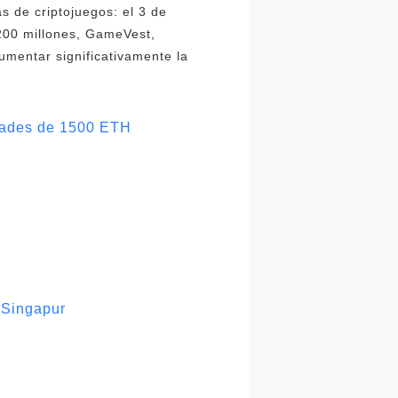
 de criptojuegos: el 3 de
200 millones, GameVest,
umentar significativamente la
idades de 1500 ETH
 Singapur