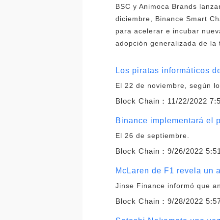
BSC y Animoca Brands lanzan
diciembre, Binance Smart Ch
para acelerar e incubar nueva
adopción generalizada de la 
Los piratas informáticos 
El 22 de noviembre, según lo
Block Chain：
11/22/2022 7:
Binance implementará el p
El 26 de septiembre.
Block Chain：
9/26/2022 5:5
McLaren de F1 revela un a
Jinse Finance informó que a
Block Chain：
9/28/2022 5:5