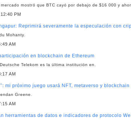
l mercado mostró que BTC cayó por debajo de $16 000 y ahor
:12:40 PM
ingapur: Reprimirá severamente la especulación con cr
ndu Mohanty.
4:49 AM
articipación en blockchain de Ethereum
eutsche Telekom es la última institución en.
3:17 AM
": mi próximo juego usará NFT, metaverso y blockchain
rendan Greene.
7:15 AM
n herramientas de datos e indicadores de protocolo W