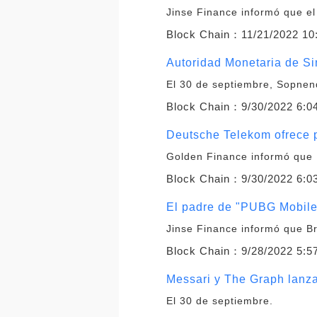
Jinse Finance informó que e
Block Chain：
11/21/2022 10
Autoridad Monetaria de S
El 30 de septiembre, Sopne
Block Chain：
9/30/2022 6:0
Deutsche Telekom ofrece p
Golden Finance informó que D
Block Chain：
9/30/2022 6:0
El padre de "PUBG Mobile
Jinse Finance informó que B
Block Chain：
9/28/2022 5:5
Messari y The Graph lanza
El 30 de septiembre.