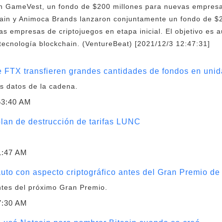
 GameVest, un fondo de $200 millones para nuevas empresas
ain y Animoca Brands lanzaron conjuntamente un fondo de $
s empresas de criptojuegos en etapa inicial. El objetivo es a
tecnología blockchain. (VentureBeat) [2021/12/3 12:47:31]
de FTX transfieren grandes cantidades de fondos en un
s datos de la cadena.
53:40 AM
lan de destrucción de tarifas LUNC
1:47 AM
uto con aspecto criptográfico antes del Gran Premio de
ntes del próximo Gran Premio.
7:30 AM