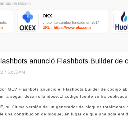
cambio de Bitcoin
OKX
undo.
criptointercambio fundado en 2014.
om
URL：https://www.okx.com
ashbots anunció Flashbots Builder de c
2 7:50:35 AM
dor MEV Flashbots anunció el Flashbots Builder de código abi
m a seguir desarrollándose.El código fuente se ha publicado
E, su última versión de un generador de bloques totalmente 
de una contribución de bloque, en lugar de que una sola enti