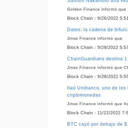
Satoshi Nakamoto una vez
Golden Finance informó que
Block Chain：
9/26/2022 5:5
Datos: la cadena de bifur
Jinse Finance informó que.
Block Chain：
9/28/2022 5:5
ChainGuardians destina 1
Jinse Finance informó que C
Block Chain：
9/28/2022 5:5
Itaú Unibanco, uno de los
criptomonedas
Jinse Finance informó que It
Block Chain：
11/22/2022 7:
BTC cayó por debajo de $