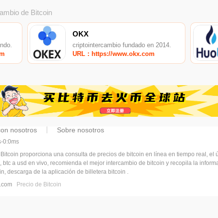
cambio de Bitcoin
OKX
undo.
criptointercambio fundado en 2014.
om
URL：https://www.okx.com
con nosotros
Sobre nosotros
ms-0:0ms
 Bitcoin proporciona una consulta de precios de bitcoin en línea en tiempo real, el ú
, btc a usd en vivo, recomienda el mejor intercambio de bitcoin y recopila la infor
n, descarga de la aplicación de billetera bitcoin .
pj.com
Precio de Bitcoin