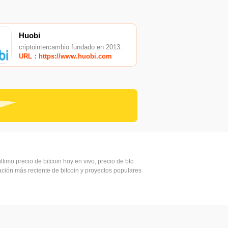
Huobi
criptointercambio fundado en 2013.
URL：https://www.huobi.com
ltimo precio de bitcoin hoy en vivo, precio de btc
mación más reciente de bitcoin y proyectos populares