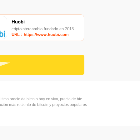
Huobi
criptointercambio fundado en 2013.
URL：https://www.huobi.com
ltimo precio de bitcoin hoy en vivo, precio de btc
mación más reciente de bitcoin y proyectos populares