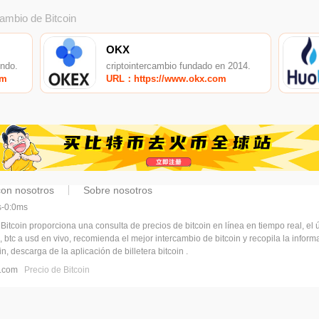
cambio de Bitcoin
OKX
undo.
criptointercambio fundado en 2014.
om
URL：https://www.okx.com
con nosotros
Sobre nosotros
ms-0:0ms
 Bitcoin proporciona una consulta de precios de bitcoin en línea en tiempo real, el ú
, btc a usd en vivo, recomienda el mejor intercambio de bitcoin y recopila la infor
n, descarga de la aplicación de billetera bitcoin .
pj.com
Precio de Bitcoin