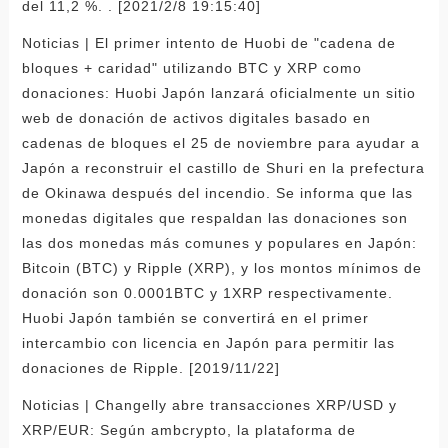
del 11,2 %. . [2021/2/8 19:15:40]
Noticias | El primer intento de Huobi de "cadena de
bloques + caridad" utilizando BTC y XRP como
donaciones: Huobi Japón lanzará oficialmente un sitio
web de donación de activos digitales basado en
cadenas de bloques el 25 de noviembre para ayudar a
Japón a reconstruir el castillo de Shuri en la prefectura
de Okinawa después del incendio. Se informa que las
monedas digitales que respaldan las donaciones son
las dos monedas más comunes y populares en Japón:
Bitcoin (BTC) y Ripple (XRP), y los montos mínimos de
donación son 0.0001BTC y 1XRP respectivamente.
Huobi Japón también se convertirá en el primer
intercambio con licencia en Japón para permitir las
donaciones de Ripple. [2019/11/22]
Noticias | Changelly abre transacciones XRP/USD y
XRP/EUR: Según ambcrypto, la plataforma de