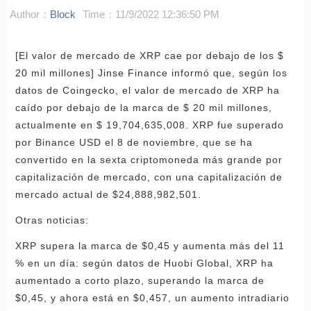
Author：
Block
Time：11/9/2022 12:36:50 PM
[El valor de mercado de XRP cae por debajo de los $
20 mil millones] Jinse Finance informó que, según los
datos de Coingecko, el valor de mercado de XRP ha
caído por debajo de la marca de $ 20 mil millones,
actualmente en $ 19,704,635,008. XRP fue superado
por Binance USD el 8 de noviembre, que se ha
convertido en la sexta criptomoneda más grande por
capitalización de mercado, con una capitalización de
mercado actual de $24,888,982,501.
Otras noticias:
XRP supera la marca de $0,45 y aumenta más del 11
% en un día: según datos de Huobi Global, XRP ha
aumentado a corto plazo, superando la marca de
$0,45, y ahora está en $0,457, un aumento intradiario