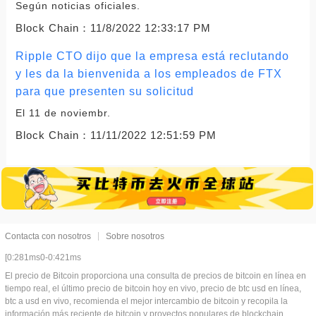
Según noticias oficiales.
Block Chain：
11/8/2022 12:33:17 PM
Ripple CTO dijo que la empresa está reclutando
y les da la bienvenida a los empleados de FTX
para que presenten su solicitud
El 11 de noviembr.
Block Chain：
11/11/2022 12:51:59 PM
Contacta con nosotros
Sobre nosotros
[0:281ms0-0:421ms
El precio de Bitcoin proporciona una consulta de precios de bitcoin en línea en
tiempo real, el último precio de bitcoin hoy en vivo, precio de btc usd en línea,
btc a usd en vivo, recomienda el mejor intercambio de bitcoin y recopila la
información más reciente de bitcoin y proyectos populares de blockchain,