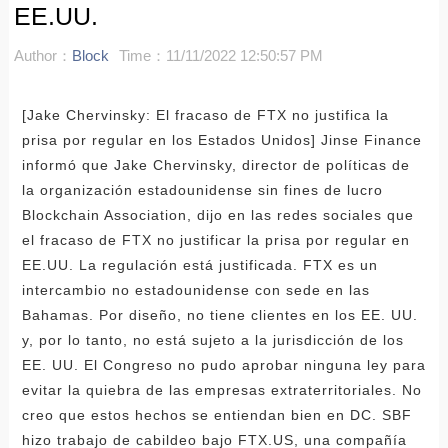
EE.UU.
Author：
Block
Time：11/11/2022 12:50:57 PM
[Jake Chervinsky: El fracaso de FTX no justifica la
prisa por regular en los Estados Unidos] Jinse Finance
informó que Jake Chervinsky, director de políticas de
la organización estadounidense sin fines de lucro
Blockchain Association, dijo en las redes sociales que
el fracaso de FTX no justificar la prisa por regular en
EE.UU. La regulación está justificada. FTX es un
intercambio no estadounidense con sede en las
Bahamas. Por diseño, no tiene clientes en los EE. UU.
y, por lo tanto, no está sujeto a la jurisdicción de los
EE. UU. El Congreso no pudo aprobar ninguna ley para
evitar la quiebra de las empresas extraterritoriales. No
creo que estos hechos se entiendan bien en DC. SBF
hizo trabajo de cabildeo bajo FTX.US, una compañía