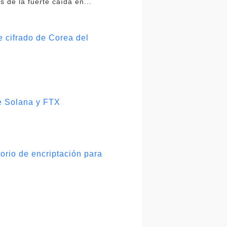
de la fuerte caída en...
e cifrado de Corea del
de Solana y FTX
orio de encriptación para