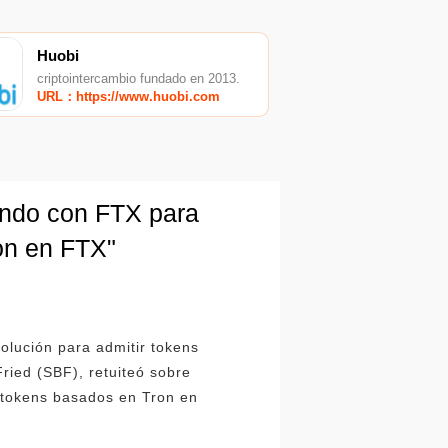
Huobi
criptointercambio fundado en 2013.
URL：https://www.huobi.com
jando con FTX para
ron en FTX"
olución para admitir tokens
ried (SBF), retuiteó sobre
tokens basados ​​en Tron en