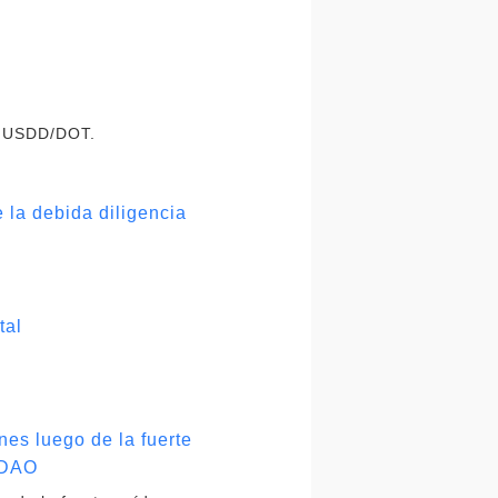
, USDD/DOT.
 la debida diligencia
tal
es luego de la fuerte
d DAO