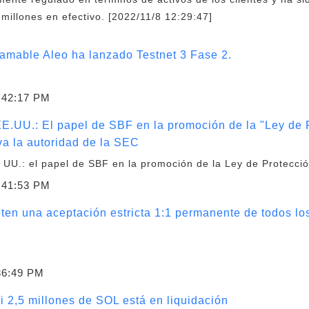
illones en efectivo. [2022/11/8 12:29:47]
ramable Aleo ha lanzado Testnet 3 Fase 2.
:42:17 PM
E.UU.: El papel de SBF en la promoción de la "Ley de 
va la autoridad de la SEC
 UU.: el papel de SBF en la promoción de la Ley de Protecció
:41:53 PM
n una aceptación estricta 1:1 permanente de todos lo
36:49 PM
i 2,5 millones de SOL está en liquidación