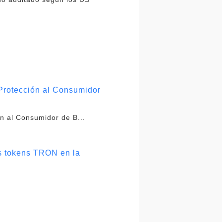
Protección al Consumidor
n al Consumidor de B...
s tokens TRON en la