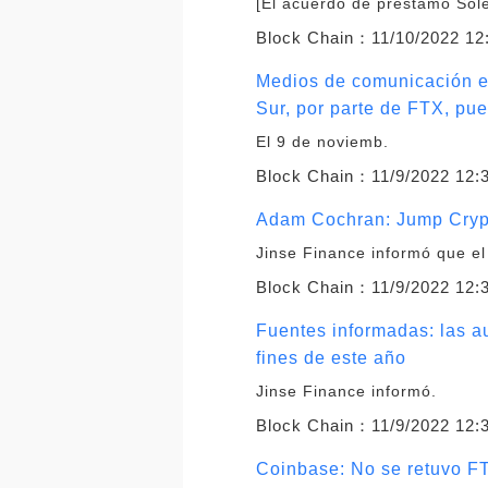
[El acuerdo de préstamo Sole
Block Chain：
11/10/2022 12
Medios de comunicación ex
Sur, por parte de FTX, pu
El 9 de noviemb.
Block Chain：
11/9/2022 12:
Adam Cochran: Jump Crypto
Jinse Finance informó que el
Block Chain：
11/9/2022 12:
Fuentes informadas: las a
fines de este año
Jinse Finance informó.
Block Chain：
11/9/2022 12:
Coinbase: No se retuvo FT