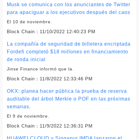
Musk se comunica con los anunciantes de Twitter
para apaciguar a los ejecutivos después del caos
El 10 de noviembre.
Block Chain：
11/10/2022 12:40:23 PM
La compañía de seguridad de billetera encriptada
Fordefi completó $18 millones en financiamiento
de ronda inicial
Jinse Finance informó que la.
Block Chain：
11/8/2022 12:33:46 PM
OKX: planea hacer pública la prueba de reserva
auditable del árbol Merkle o POF en las próximas
semanas.
El 9 de noviembre.
Block Chain：
11/9/2022 12:36:31 PM
HUAWEI CLOUD y Singapur IMDA lanzaron el