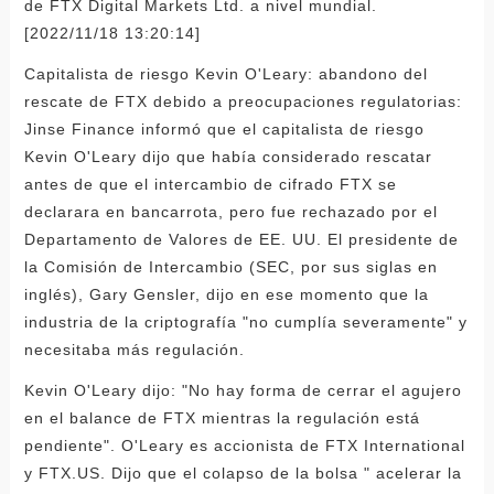
de FTX Digital Markets Ltd. a nivel mundial.
[2022/11/18 13:20:14]
Capitalista de riesgo Kevin O'Leary: abandono del
rescate de FTX debido a preocupaciones regulatorias:
Jinse Finance informó que el capitalista de riesgo
Kevin O'Leary dijo que había considerado rescatar
antes de que el intercambio de cifrado FTX se
declarara en bancarrota, pero fue rechazado por el
Departamento de Valores de EE. UU. El presidente de
la Comisión de Intercambio (SEC, por sus siglas en
inglés), Gary Gensler, dijo en ese momento que la
industria de la criptografía "no cumplía severamente" y
necesitaba más regulación.
Kevin O'Leary dijo: "No hay forma de cerrar el agujero
en el balance de FTX mientras la regulación está
pendiente". O'Leary es accionista de FTX International
y FTX.US. Dijo que el colapso de la bolsa " acelerar la