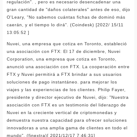
regulación". , pero es necesario desencadenar una
gran cantidad de "daños colaterales" antes de eso, dijo
O'Leary, "No sabemos cuántas fichas de dominó más
caerán, y el tiempo lo dirá". (Coindesk) [2022/ 15/11
13:05:52 ]
Nuvei, una empresa que cotiza en Toronto, estableció
una asociación con FTX: El 17 de diciembre, Nuvei
Corporation, una empresa que cotiza en Toronto,
anunció una asociación con FTX. La cooperación entre
FTX y Nuvei permitirá a FTX brindar a sus usuarios
soluciones de pago instantáneo. para mejorar los
viajes y las experiencias de los clientes. Philip Fayer,
presidente y director ejecutivo de Nuvei, dijo: "Nuestra
asociación con FTX es un testimonio del liderazgo de
Nuvei en la creciente vertical de criptomonedas y
demuestra nuestra capacidad para ofrecer soluciones
innovadoras a una amplia gama de clientes en todo el
mundo". (finextra)[ 2021/12/17 7:46:31]