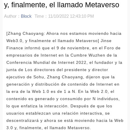
y, finalmente, el llamado Metaverso
Author：
Block
Time：11/10/2022 12:43:10 PM
[Zhang Chaoyang: Ahora nos estamos moviendo hacia
Web3.0, y finalmente el llamado Metaverso] Jinse
Finance informó que el 9 de noviembre, en el Foro de
empresarios de Internet en la Cumbre Wuzhen de la
Conferencia Mundial de Internet 2022, el fundador y la
junta de Los directores del presidente y director
ejecutivo de Sohu, Zhang Chaoyang, dijeron que la
generación y distribución de contenido de Internet en
la era de la Web 1.0 es de 1 a N. En la Web 2.0, el
contenido es generado y consumido por N individuos,
lo que enfatiza la interacción. Después de que los
usuarios establezcan una relación interactiva, se
descentralizará y ahora se está moviendo hacia la Web
3.0 y, finalmente, el llamado Metaverso.