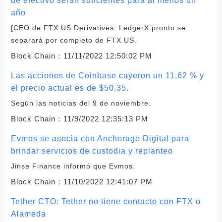
de efectivo serán suficientes para al menos un
año
[CEO de FTX US Derivatives: LedgerX pronto se
separará por completo de FTX US.
Block Chain：
11/11/2022 12:50:02 PM
Las acciones de Coinbase cayeron un 11,62 % y
el precio actual es de $50,35.
Según las noticias del 9 de noviembre.
Block Chain：
11/9/2022 12:35:13 PM
Evmos se asocia con Anchorage Digital para
brindar servicios de custodia y replanteo
Jinse Finance informó que Evmos.
Block Chain：
11/10/2022 12:41:07 PM
Tether CTO: Tether no tiene contacto con FTX o
Alameda