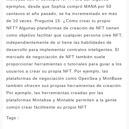
Tags：